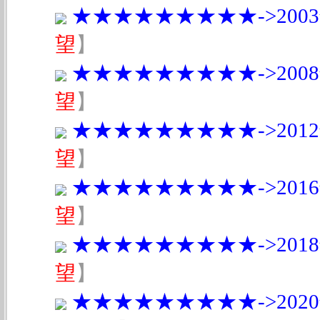
★★★★★★★★★->200
望
】
★★★★★★★★★->200
望
】
★★★★★★★★★->201
望
】
★★★★★★★★★->201
望
】
★★★★★★★★★->201
望
】
★★★★★★★★★->202