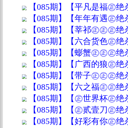
【085期】【平凡是福㊣绝
【085期】【年年有遇㊣绝
【085期】【莘祁㊣㊣㊣绝
【085期】【六合货色㊣绝
【085期】【蟛蟹㊣㊣㊣绝
【085期】【广西的狼㊣绝
【085期】【带子㊣㊣㊣绝
【085期】【六之福㊣㊣绝
【085期】【㊣世界杯㊣绝
【085期】【㊣贰壹刀㊣绝
【085期】【好彩有你㊣绝