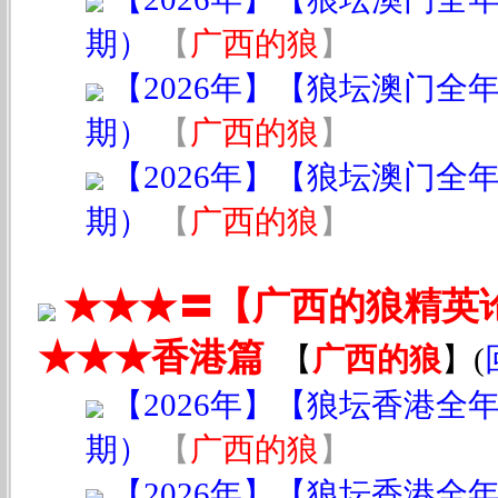
期）
【
广西的狼
】
【2026年】【狼坛澳门全
期）
【
广西的狼
】
【2026年】【狼坛澳门全
期）
【
广西的狼
】
★★★〓【广西的狼精英论
★★★香港篇
【
广西的狼
】
(
【2026年】【狼坛香港全
期）
【
广西的狼
】
【2026年】【狼坛香港全