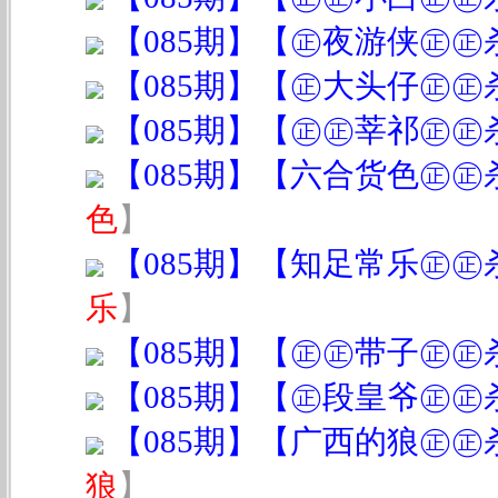
【085期】【㊣夜游侠㊣㊣
【085期】【㊣大头仔㊣㊣
【085期】【㊣㊣莘祁㊣㊣
【085期】【六合货色㊣㊣
色
】
【085期】【知足常乐㊣㊣
乐
】
【085期】【㊣㊣带子㊣㊣
【085期】【㊣段皇爷㊣㊣
【085期】【广西的狼㊣㊣
狼
】