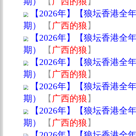
期）
【
广西的狼
】
【2026年】【狼坛香港全
期）
【
广西的狼
】
【2026年】【狼坛香港全
期）
【
广西的狼
】
【2026年】【狼坛香港全
期）
【
广西的狼
】
【2026年】【狼坛香港全
期）
【
广西的狼
】
【2026年】【狼坛香港全
期）
【
广西的狼
】
【2026年】【狼坛香港全