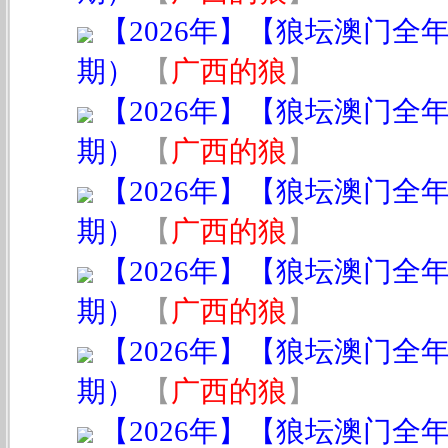
【2026年】【狼坛澳门全
期）
【
广西的狼
】
【2026年】【狼坛澳门全
期）
【
广西的狼
】
【2026年】【狼坛澳门全
期）
【
广西的狼
】
【2026年】【狼坛澳门全
期）
【
广西的狼
】
【2026年】【狼坛澳门全
期）
【
广西的狼
】
【2026年】【狼坛澳门全