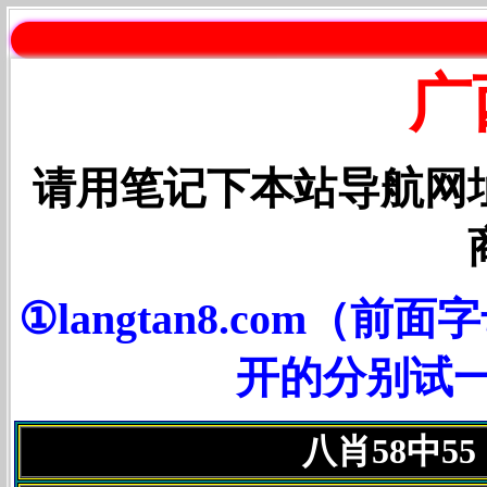
请
广
请用笔记下本站导航网
①langtan8.com
开的分别试一下
八肖58中5