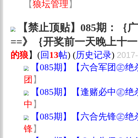
【
狼坛管理
】
【禁止顶贴】085期：｛
==》｛开奖前一天晚上十
的狼
】
(
回
13
帖
) (
历史记录
)
2017-
【085期】【六合军团㊣绝杀五码】
团
】
【085期】【逢赌必中㊣绝杀五码】
中
】
【085期】【六合先锋㊣绝杀五码】
锋
】