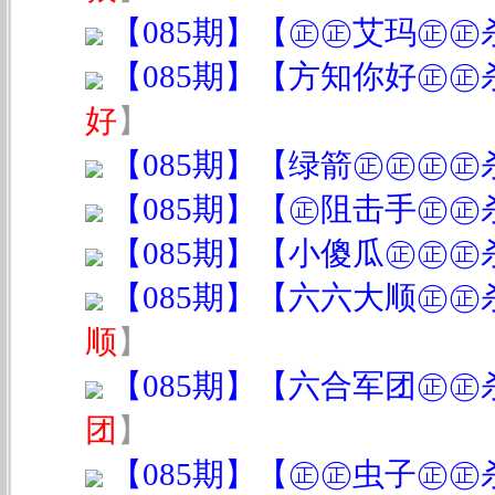
【085期】【㊣㊣艾玛㊣㊣
【085期】【方知你好㊣㊣
好
】
【085期】【绿箭㊣㊣㊣㊣
【085期】【㊣阻击手㊣㊣
【085期】【小傻瓜㊣㊣㊣
【085期】【六六大顺㊣㊣
顺
】
【085期】【六合军团㊣㊣
团
】
【085期】【㊣㊣虫子㊣㊣