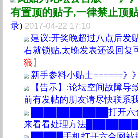
有置顶的贴子,一律禁止顶贴
录
)
2017-04-22 17:10
建议:开奖晚超过八点后发
右就锁贴,太晚发表还设回复
狼
】
新手参料小贴士======
【告示】:论坛空间故障导
前有发帖的朋友请尽快联系我注册(
████████████打
来看看处理方法████████
█████手机打开六合网