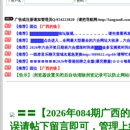
y
用户名：
y
密码：
〓〓【2026年084期广
误请帖下留言即可，管理上