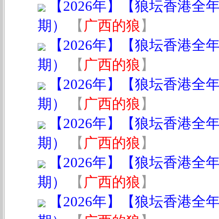
【2026年】【狼坛香港全
期）
【
广西的狼
】
【2026年】【狼坛香港全
期）
【
广西的狼
】
【2026年】【狼坛香港全
期）
【
广西的狼
】
【2026年】【狼坛香港全
期）
【
广西的狼
】
【2026年】【狼坛香港全
期）
【
广西的狼
】
【2026年】【狼坛香港全