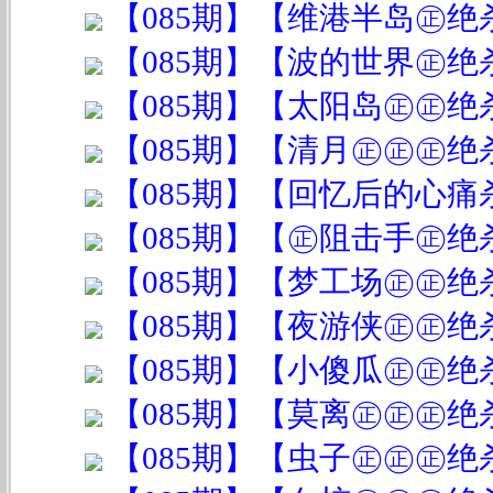
【085期】【维港半岛㊣绝
【085期】【波的世界㊣绝
【085期】【太阳岛㊣㊣绝
【085期】【清月㊣㊣㊣绝
【085期】【回忆后的心痛
【085期】【㊣阻击手㊣绝
【085期】【梦工场㊣㊣绝
【085期】【夜游侠㊣㊣绝
【085期】【小傻瓜㊣㊣绝
【085期】【莫离㊣㊣㊣绝
【085期】【虫子㊣㊣㊣绝