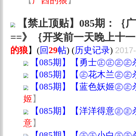
【
广西的狼
】
【禁止顶贴】085期：｛
==》｛开奖前一天晚上十
的狼
】
(
回
29
帖
) (
历史记录
)
2017-
【085期】【勇士㊣㊣㊣㊣
【085期】【㊣花木兰㊣㊣
【085期】【蓝色妖姬㊣㊣
姬
】
【085期】【洋洋得意㊣㊣
意
】
【085期】【㊣㊣小白㊣㊣