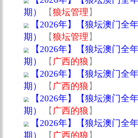
期）
【
狼坛管理
】
【2026年】【狼坛澳门全
期）
【
狼坛管理
】
【2026年】【狼坛澳门全
期）
【
广西的狼
】
【2026年】【狼坛澳门全
期）
【
广西的狼
】
【2026年】【狼坛澳门全
期）
【
广西的狼
】
【2026年】【狼坛澳门全
期）
【
广西的狼
】