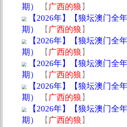
期）
【
广西的狼
】
【2026年】【狼坛澳门全
期）
【
广西的狼
】
【2026年】【狼坛澳门全
期）
【
广西的狼
】
【2026年】【狼坛澳门全
期）
【
广西的狼
】
【2026年】【狼坛澳门全
期）
【
广西的狼
】
【2026年】【狼坛澳门全
期）
【
广西的狼
】