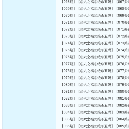
【068期】【㊣六之福㊣绝杀五码】【067关错04】0
【069期】【㊣六之福㊣绝杀五码】【068关错04】0
【070期】【㊣六之福㊣绝杀五码】【069关错04】0
【071期】【㊣六之福㊣绝杀五码】【070关错04】0
【072期】【㊣六之福㊣绝杀五码】【071关错04】0
【073期】【㊣六之福㊣绝杀五码】【072关错04】0
【074期】【㊣六之福㊣绝杀五码】【073关错04】0
【075期】【㊣六之福㊣绝杀五码】【074关错04】0
【076期】【㊣六之福㊣绝杀五码】【075关错04】1
【077期】【㊣六之福㊣绝杀五码】【076关错04】0
【078期】【㊣六之福㊣绝杀五码】【077关错04】0
【079期】【㊣六之福㊣绝杀五码】【078关错04】0
【080期】【㊣六之福㊣绝杀五码】【079关错04】0
【081期】【㊣六之福㊣绝杀五码】【080关错04】0
【082期】【㊣六之福㊣绝杀五码】【081关错04】0
【083期】【㊣六之福㊣绝杀五码】【082关错04】0
【084期】【㊣六之福㊣绝杀五码】【083关错04】0
【086期】【㊣六之福㊣绝杀五码】【084关错05】0
【086期】【㊣六之福㊣绝杀五码】【085关错05】0