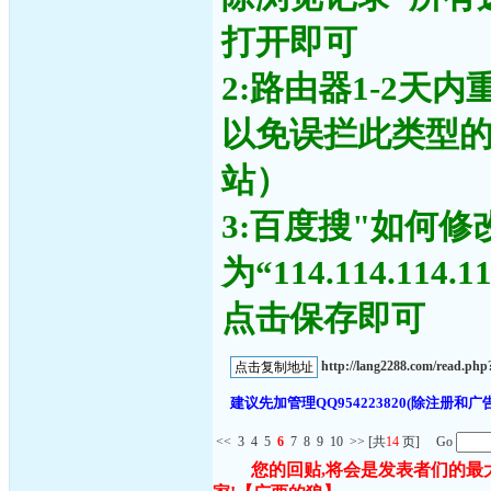
打开即可
2:路由器1-2天
以免误拦此类型
站）
3:百度搜"如何修
为“114.114.11
点击保存即可
http://lang2288.com/read.p
建议先加管理QQ954223820(除注
<<
3
4
5
6
7
8
9
10
>>
[共
14
页] Go
您的回贴,将会是发表者们的最