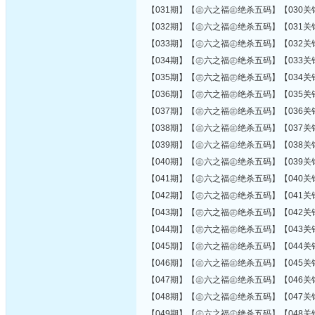
【031期】【㊣六之福㊣绝杀五码】【030关错01】0
【032期】【㊣六之福㊣绝杀五码】【031关错01】0
【033期】【㊣六之福㊣绝杀五码】【032关错01】0
【034期】【㊣六之福㊣绝杀五码】【033关错01】0
【035期】【㊣六之福㊣绝杀五码】【034关错02】1
【036期】【㊣六之福㊣绝杀五码】【035关错02】1
【037期】【㊣六之福㊣绝杀五码】【036关错02】0
【038期】【㊣六之福㊣绝杀五码】【037关错02】0
【039期】【㊣六之福㊣绝杀五码】【038关错02】0
【040期】【㊣六之福㊣绝杀五码】【039关错02】0
【041期】【㊣六之福㊣绝杀五码】【040关错02】0
【042期】【㊣六之福㊣绝杀五码】【041关错02】0
【043期】【㊣六之福㊣绝杀五码】【042关错02】0
【044期】【㊣六之福㊣绝杀五码】【043关错03】0
【045期】【㊣六之福㊣绝杀五码】【044关错03】0
【046期】【㊣六之福㊣绝杀五码】【045关错03】0
【047期】【㊣六之福㊣绝杀五码】【046关错03】0
【048期】【㊣六之福㊣绝杀五码】【047关错03】0
【049期】【㊣六之福㊣绝杀五码】【048关错03】0