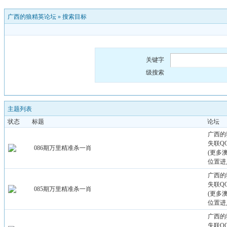
广西的狼精英论坛
»
搜索目标
关键字
级搜索
主题列表
状态
标题
论坛
广西的
失联QQ：
086期万里精准杀一肖
(更多
位置进
广西的
失联QQ：
085期万里精准杀一肖
(更多
位置进
广西的
失联QQ：