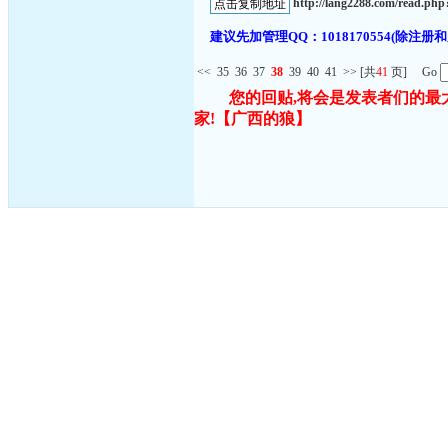
http://lang2288.com/read.p
建议先加管理QQ：1018170554(除
<<
35
36
37
38
39
40
41
>>
[共
41
页] Go
您的回贴,将会是发表者们的最
家!
【广西的狼】