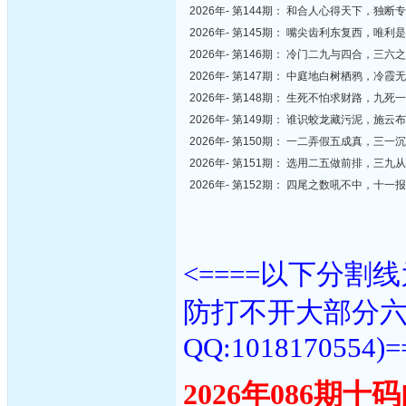
2026年- 第144期： 和合人心得天下，独
2026年- 第145期： 嘴尖齿利东复西，唯利
2026年- 第146期： 冷门二九与四合，三
2026年- 第147期： 中庭地白树栖鸦，冷
2026年- 第148期： 生死不怕求财路，九
2026年- 第149期： 谁识蛟龙藏污泥，施
2026年- 第150期： 一二弄假五成真，三
2026年- 第151期： 选用二五做前排，三
2026年- 第152期： 四尾之数吼不中，十
<====以下分
防打不开大部分
QQ:1018170554)=
2026年086期