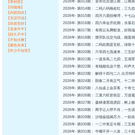
2026年- 第013期： 皇帝出宫游江南，江
【李钟意】
【邱德海】
2026年- 第014期： 二码八码格处红，三
【内部四肖】
2026年- 第015期： 四月六眉挂柳湾，十
【无话可说】
2026年- 第016期： 四六幸会开此期，水落
【你若安好】
【龙龙牛牛】
2026年- 第017期： 有雨云头腾蛟龙，好
【好久不中】
2026年- 第018期： 摆开队伍交与战，颠
【不知火舞】
2026年- 第019期： 二码此期是玄机，绿
【紫色东来】
【年少不知苦】
2026年- 第020期： 只等四七迅速来，三
2026年- 第021期： 一道东风二七四，五湖
2026年- 第022期： 有钱能化这个愁，叫
2026年- 第023期： 解得十四与二八 出尽
2026年- 第024期： 阳春二月有正气，十二
2026年- 第025期： 八仙桌上会宾客，十
2026年- 第026期： 三衰六旺皆前定，万
2026年- 第027期： 森林漆黑现虎踪，树
2026年- 第028期： 两字让人呼不肖，一
2026年- 第029期： 沙场奋战揭尽力，一
2026年- 第030期： 一二中奖定今期，三
2026年- 第031期： 牛嘴不开一八发，三十