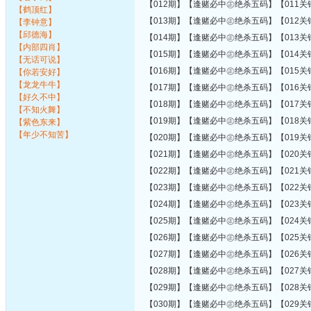
【012期】【逢赌必中㊣绝杀五码】【011关错00】1
【鹤顶红】
【013期】【逢赌必中㊣绝杀五码】【012关错00】1
【李钟意】
【邱德海】
【014期】【逢赌必中㊣绝杀五码】【013关错00】0
【内部四肖】
【015期】【逢赌必中㊣绝杀五码】【014关错00】0
【无话可说】
【016期】【逢赌必中㊣绝杀五码】【015关错00】0
【你若安好】
【龙龙牛牛】
【017期】【逢赌必中㊣绝杀五码】【016关错00】0
【好久不中】
【018期】【逢赌必中㊣绝杀五码】【017关错00】0
【不知火舞】
【019期】【逢赌必中㊣绝杀五码】【018关错00】0
【紫色东来】
【年少不知苦】
【020期】【逢赌必中㊣绝杀五码】【019关错00】0
【021期】【逢赌必中㊣绝杀五码】【020关错00】0
【022期】【逢赌必中㊣绝杀五码】【021关错00】0
【023期】【逢赌必中㊣绝杀五码】【022关错00】0
【024期】【逢赌必中㊣绝杀五码】【023关错00】0
【025期】【逢赌必中㊣绝杀五码】【024关错00】0
【026期】【逢赌必中㊣绝杀五码】【025关错00】0
【027期】【逢赌必中㊣绝杀五码】【026关错00】0
【028期】【逢赌必中㊣绝杀五码】【027关错01】0
【029期】【逢赌必中㊣绝杀五码】【028关错01】0
【030期】【逢赌必中㊣绝杀五码】【029关错01】0