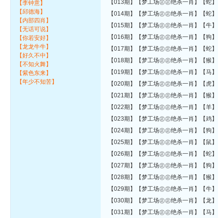
【013期】【梦工场㊣㊣绝杀一肖】【蛇】【
【李钟意】
【邱德海】
【014期】【梦工场㊣㊣绝杀一肖】【蛇】【
【内部四肖】
【015期】【梦工场㊣㊣绝杀一肖】【牛】【
【无话可说】
【016期】【梦工场㊣㊣绝杀一肖】【狗】【
【你若安好】
【龙龙牛牛】
【017期】【梦工场㊣㊣绝杀一肖】【蛇】【
【好久不中】
【018期】【梦工场㊣㊣绝杀一肖】【猴】【
【不知火舞】
【019期】【梦工场㊣㊣绝杀一肖】【马】【
【紫色东来】
【年少不知苦】
【020期】【梦工场㊣㊣绝杀一肖】【虎】【
【021期】【梦工场㊣㊣绝杀一肖】【猴】【
【022期】【梦工场㊣㊣绝杀一肖】【羊】【
【023期】【梦工场㊣㊣绝杀一肖】【鸡】【
【024期】【梦工场㊣㊣绝杀一肖】【狗】【
【025期】【梦工场㊣㊣绝杀一肖】【鼠】【
【026期】【梦工场㊣㊣绝杀一肖】【蛇】【
【027期】【梦工场㊣㊣绝杀一肖】【狗】【
【028期】【梦工场㊣㊣绝杀一肖】【猴】【
【029期】【梦工场㊣㊣绝杀一肖】【牛】【
【030期】【梦工场㊣㊣绝杀一肖】【龙】【
【031期】【梦工场㊣㊣绝杀一肖】【马】【