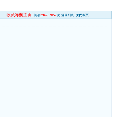
收藏导航主页
| 阅读
294267857
次 |
返回列表
|
关闭本页