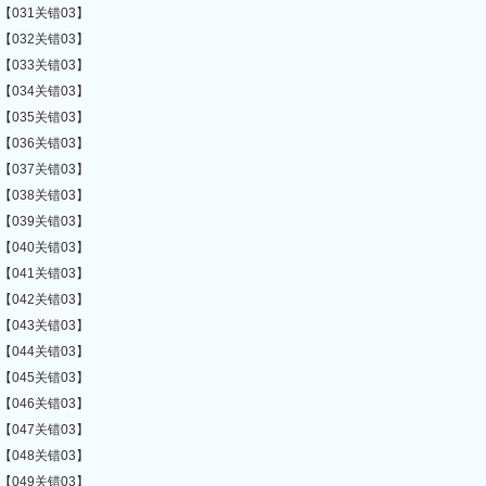
031关错03】
032关错03】
033关错03】
034关错03】
035关错03】
036关错03】
037关错03】
038关错03】
039关错03】
040关错03】
041关错03】
042关错03】
043关错03】
044关错03】
045关错03】
046关错03】
047关错03】
048关错03】
049关错03】