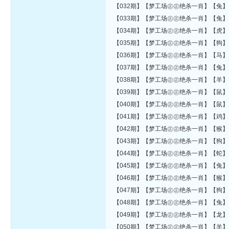
【032期】【梦工场㊣㊣绝杀一肖】【兔】【
【033期】【梦工场㊣㊣绝杀一肖】【兔】【
【034期】【梦工场㊣㊣绝杀一肖】【虎】【
【035期】【梦工场㊣㊣绝杀一肖】【狗】【
【036期】【梦工场㊣㊣绝杀一肖】【马】【
【037期】【梦工场㊣㊣绝杀一肖】【兔】【
【038期】【梦工场㊣㊣绝杀一肖】【羊】【
【039期】【梦工场㊣㊣绝杀一肖】【鼠】【
【040期】【梦工场㊣㊣绝杀一肖】【鼠】【
【041期】【梦工场㊣㊣绝杀一肖】【鸡】【
【042期】【梦工场㊣㊣绝杀一肖】【猴】【
【043期】【梦工场㊣㊣绝杀一肖】【狗】【
【044期】【梦工场㊣㊣绝杀一肖】【蛇】【
【045期】【梦工场㊣㊣绝杀一肖】【兔】【
【046期】【梦工场㊣㊣绝杀一肖】【猴】【
【047期】【梦工场㊣㊣绝杀一肖】【狗】【
【048期】【梦工场㊣㊣绝杀一肖】【兔】【
【049期】【梦工场㊣㊣绝杀一肖】【龙】【
【050期】【梦工场㊣㊣绝杀一肖】【羊】【