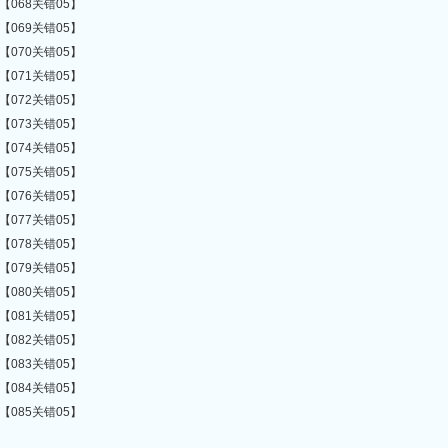
068关错05】
069关错05】
070关错05】
071关错05】
072关错05】
073关错05】
074关错05】
075关错05】
076关错05】
077关错05】
078关错05】
079关错05】
080关错05】
081关错05】
082关错05】
083关错05】
084关错05】
085关错05】