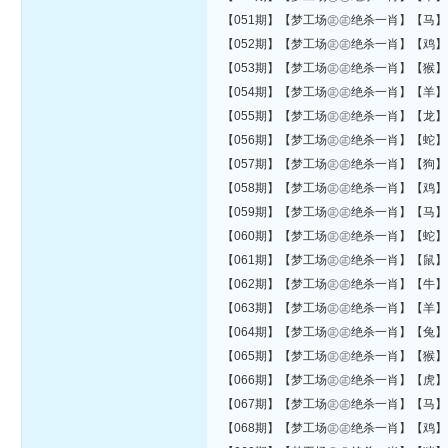
【051期】【梦工场㊣㊣绝杀一肖】【马】【
【052期】【梦工场㊣㊣绝杀一肖】【鸡】【
【053期】【梦工场㊣㊣绝杀一肖】【猴】【
【054期】【梦工场㊣㊣绝杀一肖】【羊】【
【055期】【梦工场㊣㊣绝杀一肖】【龙】【
【056期】【梦工场㊣㊣绝杀一肖】【蛇】【
【057期】【梦工场㊣㊣绝杀一肖】【狗】【
【058期】【梦工场㊣㊣绝杀一肖】【鸡】【
【059期】【梦工场㊣㊣绝杀一肖】【马】【
【060期】【梦工场㊣㊣绝杀一肖】【蛇】【
【061期】【梦工场㊣㊣绝杀一肖】【鼠】【
【062期】【梦工场㊣㊣绝杀一肖】【牛】【
【063期】【梦工场㊣㊣绝杀一肖】【羊】【
【064期】【梦工场㊣㊣绝杀一肖】【兔】【
【065期】【梦工场㊣㊣绝杀一肖】【猴】【
【066期】【梦工场㊣㊣绝杀一肖】【虎】【
【067期】【梦工场㊣㊣绝杀一肖】【马】【
【068期】【梦工场㊣㊣绝杀一肖】【鸡】【