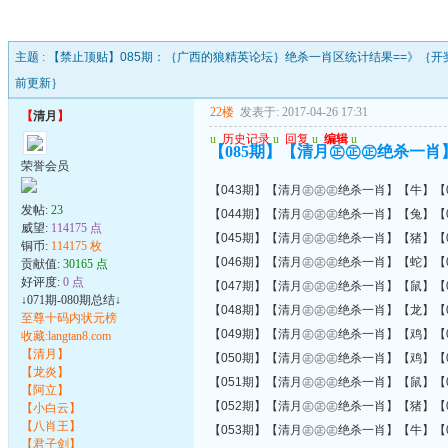
主题 :
【禁止顶贴】085期：｛广西的狼精英论坛｝绝杀一肖区统计结果==》｛开
前更新｝
22楼
发表于: 2017-04-26 17:31
【
清月
】
u
历史记录
u
回复
u
编辑
u
【085期】【清月㊣㊣㊣绝杀一肖】
荣誉会员
【043期】【清月㊣㊣㊣绝杀一肖】【牛】【0
发帖:
23
【044期】【清月㊣㊣㊣绝杀一肖】【兔】【0
威望:
114175 点
【045期】【清月㊣㊣㊣绝杀一肖】【猪】【0
铜币:
114175 枚
【046期】【清月㊣㊣㊣绝杀一肖】【蛇】【0
贡献值:
30165 点
好评度:
0 点
【047期】【清月㊣㊣㊣绝杀一肖】【鼠】【0
↓071期-080期总结↓
【048期】【清月㊣㊣㊣绝杀一肖】【龙】【0
至尊十码内状元榜
【049期】【清月㊣㊣㊣绝杀一肖】【鸡】【0
收藏:langtan8.com
【清月】
【050期】【清月㊣㊣㊣绝杀一肖】【鸡】【0
【龙炎】
【051期】【清月㊣㊣㊣绝杀一肖】【鼠】【0
【阿立】
【052期】【清月㊣㊣㊣绝杀一肖】【猪】【0
【小白云】
【八肖王】
【053期】【清月㊣㊣㊣绝杀一肖】【牛】【0
【君子剑】