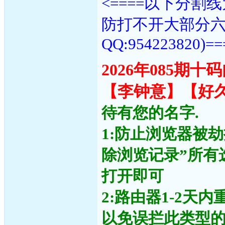
<====以下分
防打不开大部分
QQ:954223820)==
2026年085期
【李钟意】【好
待有您的名字.
1:防止浏览器被
除浏览记录”所有
打开即可
2:路由器1-2天
以免误拦此类型