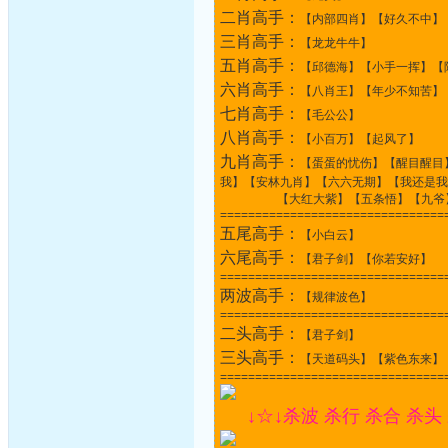
二肖高手：
【内部四肖】【好久不中】
三肖高手：
【龙龙牛牛】
五肖高手：
【邱德海】【小手一挥】【
六肖高手：
【八肖王】【年少不知苦】
七肖高手：
【毛公公】
八肖高手：
【小百万】【起风了】
九肖高手：
【蛋蛋的忧伤】【醒目醒目
我】【安林九肖】【六六无期】【我还是我
【大红大紫】【五条悟】【九爷】【
================================
五尾高手：
【小白云】
六尾高手：
【君子剑】【你若安好】
================================
两波高手：
【规律波色】
================================
二头高手：
【君子剑】
三头高手：
【天道码头】【紫色东来】
================================
↓☆↓杀波 杀行 杀合 杀头