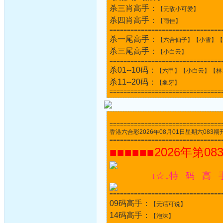
杀三肖高手：
【无敌小可爱】
杀四肖高手：
【雨佳】
================================
杀一尾高手：
【六合仙子】【小雪】【
杀三尾高手：
【小白云】
================================
杀01--10码：
【六甲】【小白云】【林
杀11--20码：
【象牙】
================================
================================
香港六合彩2026年08月01日星期六083期开奖结果
================================
■■■■■■2026年第08
↓☆↓特 码 高 
================================
09码高手：
【无话可说】
14码高手：
【泡沫】