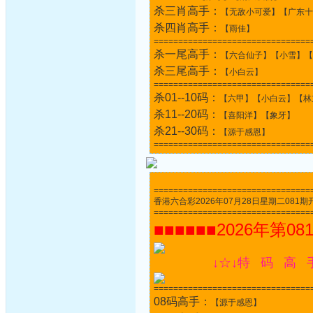
杀三肖高手：
【无敌小可爱】【广东十
杀四肖高手：
【雨佳】
================================
杀一尾高手：
【六合仙子】【小雪】【
杀三尾高手：
【小白云】
================================
杀01--10码：
【六甲】【小白云】【林
杀11--20码：
【喜阳洋】【象牙】
杀21--30码：
【源于感恩】
================================
================================
香港六合彩2026年07月28日星期二081期开奖结果
================================
■■■■■■2026年第08
↓☆↓特 码 高 
================================
08码高手：
【源于感恩】