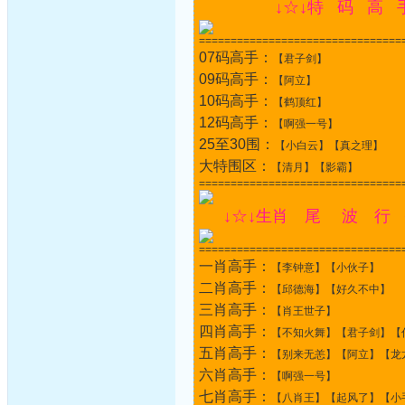
↓☆↓特 码 高 
================================
07码高手：
【君子剑】
09码高手：
【阿立】
10码高手：
【鹤顶红】
12码高手：
【啊强一号】
25至30围：
【小白云】【真之理】
大特围区：
【清月】【影霸】
================================
↓☆↓生肖 尾 波 行 
================================
一肖高手：
【李钟意】【小伙子】
二肖高手：
【邱德海】【好久不中】
三肖高手：
【肖王世子】
四肖高手：
【不知火舞】【君子剑】【
五肖高手：
【别来无恙】【阿立】【龙
六肖高手：
【啊强一号】
七肖高手：
【八肖王】【起风了】【小