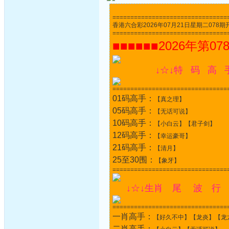
================================
香港六合彩2026年07月21日星期二078期开奖结果
================================
■■■■■■2026年第07
↓☆↓特 码 高 
================================
01码高手：
【真之理】
05码高手：
【无话可说】
10码高手：
【小白云】【君子剑】
12码高手：
【幸运豪哥】
21码高手：
【清月】
25至30围：
【象牙】
================================
↓☆↓生肖 尾 波 行 
================================
一肖高手：
【好久不中】【龙炎】【龙
二肖高手：