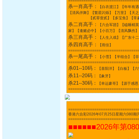
================================
杀一肖高手：
【白衣渡江】【年年有遇
【清风伴舞】【繁星闪烁】【万里】【天之
【贰零壹贰】【多宝鱼】【常赢
杀二肖高手：
【六合军团】【瞌睡精英
家】【逢赌必中】【小百万】【清风飘伤】
杀三肖高手：
【人生入戏】【广东十二
杀四肖高手：
【雨佳】
================================
杀一尾高手：
【小雪】【半组合】【菲
================================
杀01--10码：
【喜阳洋】【白板】【六
杀11--20码：
【象牙】
杀21--30码：
【幸运豪哥】【源于感恩
================================
================================
香港六合彩2026年07月25日星期六080期开奖结果
================================
■■■■■■2026年第08