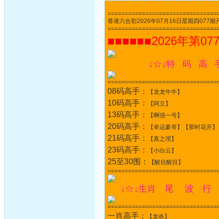
================================
香港六合彩2026年07月16日星期四077期开奖结果
================================
■■■■■■2026年第07
↓☆↓特 码 高 
================================
08码高手：
【龙龙牛牛】
10码高手：
【阿立】
13码高手：
【啊强一号】
20码高手：
【幸运豪哥】【那时花开】
21码高手：
【真之理】
23码高手：
【小白云】
25至30围：
【醒目醒目】
================================
↓☆↓生肖 尾 波 行 
================================
一肖高手：
【龙炎】