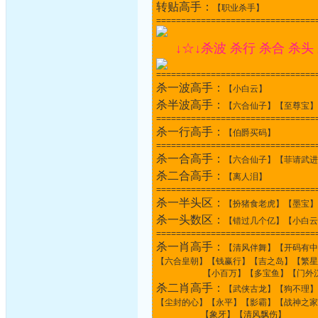
转贴高手：
【职业杀手】
================================
↓☆↓杀波 杀行 杀合 杀头
================================
杀一波高手：
【小白云】
杀半波高手：
【六合仙子】【至尊宝】
================================
杀一行高手：
【伯爵买码】
================================
杀一合高手：
【六合仙子】【菲请武进
杀二合高手：
【离人泪】
================================
杀一半头区：
【扮猪食老虎】【墨宝】
杀一头数区：
【错过几个亿】【小白云
================================
杀一肖高手：
【清风伴舞】【开码有中
【六合皇朝】【钱赢行】【吉之岛】【繁星
【小百万】【多宝鱼】【门外汉】
杀二肖高手：
【武侠古龙】【狗不理】
【尘封的心】【永平】【影霸】【战神之家
【象牙】【清风飘伤】