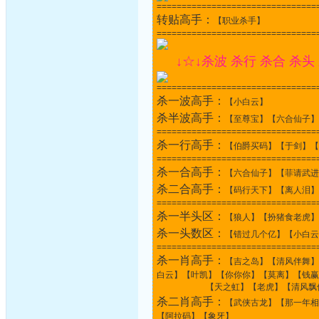
================================
转贴高手：
【职业杀手】
================================
↓☆↓杀波 杀行 杀合 杀头
================================
杀一波高手：
【小白云】
杀半波高手：
【至尊宝】【六合仙子】
================================
杀一行高手：
【伯爵买码】【于剑】【
================================
杀一合高手：
【六合仙子】【菲请武进
杀二合高手：
【码行天下】【离人泪】
================================
杀一半头区：
【狼人】【扮猪食老虎】
杀一头数区：
【错过几个亿】【小白云
================================
杀一肖高手：
【吉之岛】【清风伴舞】
白云】【叶凯】【你你你】【莫离】【钱赢
【天之虹】【老虎】【清风飘伤】【
杀二肖高手：
【武侠古龙】【那一年相
【阿拉码】【象牙】