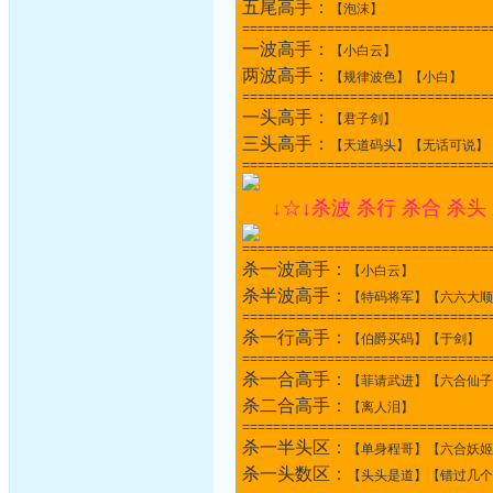
五尾高手：
【泡沫】
================================
一波高手：
【小白云】
两波高手：
【规律波色】【小白】
================================
一头高手：
【君子剑】
三头高手：
【天道码头】【无话可说】
================================
↓☆↓杀波 杀行 杀合 杀头
================================
杀一波高手：
【小白云】
杀半波高手：
【特码将军】【六六大顺
================================
杀一行高手：
【伯爵买码】【于剑】
================================
杀一合高手：
【菲请武进】【六合仙子
杀二合高手：
【离人泪】
================================
杀一半头区：
【单身程哥】【六合妖姬
杀一头数区：
【头头是道】【错过几个