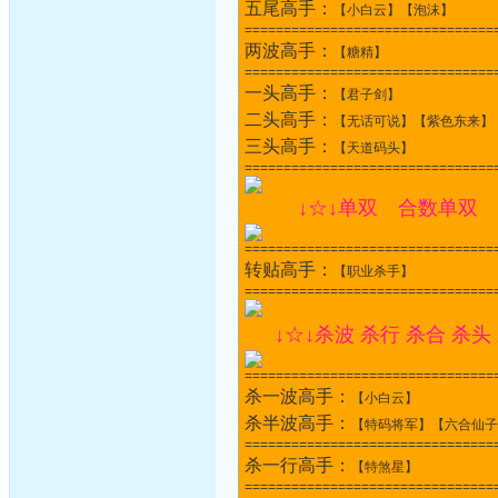
五尾高手：
【小白云】【泡沫】
================================
两波高手：
【糖精】
================================
一头高手：
【君子剑】
二头高手：
【无话可说】【紫色东来】
三头高手：
【天道码头】
================================
↓☆↓单双 合数单双 
================================
转贴高手：
【职业杀手】
================================
↓☆↓杀波 杀行 杀合 杀头
================================
杀一波高手：
【小白云】
杀半波高手：
【特码将军】【六合仙子
================================
杀一行高手：
【特煞星】
================================