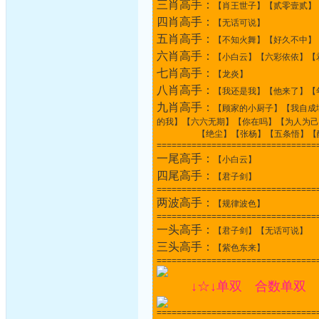
三肖高手：
【肖王世子】【贰零壹贰】
四肖高手：
【无话可说】
五肖高手：
【不知火舞】【好久不中】
六肖高手：
【小白云】【六彩依依】【
七肖高手：
【龙炎】
八肖高手：
【我还是我】【他来了】【
九肖高手：
【顾家的小厨子】【我自成
的我】【六六无期】【你在吗】【为人为己
【绝尘】【张杨】【五条悟】【醒
================================
一尾高手：
【小白云】
四尾高手：
【君子剑】
================================
两波高手：
【规律波色】
================================
一头高手：
【君子剑】【无话可说】
三头高手：
【紫色东来】
================================
↓☆↓单双 合数单双 
================================