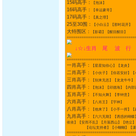
15码高手：
【泡沫】
16码高手：
【幸运豪哥】
17码高手：
【真之理】
25至30围：
【小白云】【那时花开】
大特围区：
【影霸】【醒目醒目】
================================
↓☆↓生肖 尾 波 行 
================================
一肖高手：
【星星知你心】【龙炎】
二肖高手：
【小伙子】【你若安好】【
三肖高手：
【别来无恙】【龙龙牛牛】
四肖高手：
【泡沫】【邱德海】【内部
五肖高手：
【不知火舞】【李钟意】
六肖高手：
【八肖王】【宇神】
八肖高手：
【他来了】【小手一挥】【
九肖高手：
【六六无期】【诱惑的蝴蝶
依依】【安而不乱】【月落西山】【绝尘】
【论坛支持者】【小蝈蝈】【潇潇】
================================