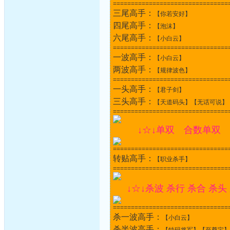
================================
三尾高手：
【你若安好】
四尾高手：
【泡沫】
六尾高手：
【小白云】
================================
一波高手：
【小白云】
两波高手：
【规律波色】
================================
一头高手：
【君子剑】
三头高手：
【天道码头】【无话可说】
================================
↓☆↓单双 合数单双 
================================
转贴高手：
【职业杀手】
================================
↓☆↓杀波 杀行 杀合 杀头
================================
杀一波高手：
【小白云】
杀半波高手：