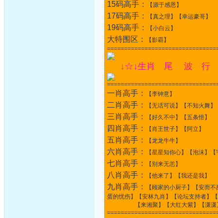
15码高手：
【源于感恩】
17码高手：
【真之理】【幸运豪哥】
19码高手：
【小白云】
大特围区：
【影霸】
================================
↓☆↓生肖 尾 波 行 
================================
一肖高手：
【李钟意】
二肖高手：
【无话可说】【不知火舞】
三肖高手：
【好久不中】【五条悟】
四肖高手：
【肖王世子】【阿立】
五肖高手：
【龙龙牛牛】
六肖高手：
【星星知你心】【泡沫】【
七肖高手：
【别来无恙】
八肖高手：
【他来了】【我还是我】
九肖高手：
【顾家的小厨子】【安而不
蛋的忧伤】【安林九肖】【论坛支持者】【
【来湘聚】【大红大紫】【潇潇】【
================================