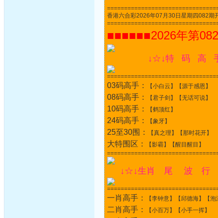
================================
香港六合彩2026年07月30日星期四082期开奖结果
================================
■■■■■■2026年第08
↓☆↓特 码 高 
================================
03码高手：
【小白云】【源于感恩】
08码高手：
【君子剑】【无话可说】
10码高手：
【鹤顶红】
24码高手：
【象牙】
25至30围：
【真之理】【那时花开】
大特围区：
【影霸】【醒目醒目】
================================
↓☆↓生肖 尾 波 行 
================================
一肖高手：
【李钟意】【邱德海】【泡
二肖高手：
【小百万】【小手一挥】