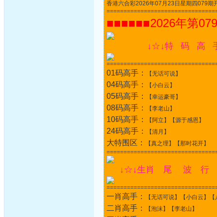
香港六合彩2026年07月23日星期四079期开奖结果
================================
■■■■■■2026年第07
↓☆↓特 码 高 
================================
01码高手：
【无话可说】
04码高手：
【小白云】
05码高手：
【幸运豪哥】
08码高手：
【李老山】
10码高手：
【阿立】【源于感恩】
24码高手：
【清月】
大特围区：
【真之理】【那时花开】
================================
↓☆↓生肖 尾 波 行 
================================
一肖高手：
【无话可说】【小白云】【
二肖高手：
【泡沫】【李老山】