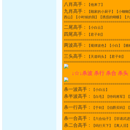
八肖高手：
【他来了】
九肖高手：
【顾家的小厨子】【小蝈蝈
西山】【小时候的我】【诱惑的蝴蝶】【六
================================
二尾高手：
【小白云】
四尾高手：
【君子剑】
================================
两波高手：
【规律波色】【小白】【糖
================================
三头高手：
【天道码头】【君子剑】
================================
↓☆↓杀波 杀行 杀合 杀头
================================
杀一波高手：
【小白云】
杀半波高手：
【白毛】【特码将军】【
================================
杀一行高手：
【于剑】【伯爵买码】【
================================
杀一合高手：
【六合仙子】【菲请武进
杀二合高手：
【码行天下】【离人泪】