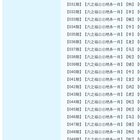
【031期】【六之福㊣㊣绝杀一肖】【狗】【0
【032期】【六之福㊣㊣绝杀一肖】【羊】【0
【033期】【六之福㊣㊣绝杀一肖】【猴】【0
【034期】【六之福㊣㊣绝杀一肖】【牛】【0
【035期】【六之福㊣㊣绝杀一肖】【羊】【0
【036期】【六之福㊣㊣绝杀一肖】【龙】【0
【037期】【六之福㊣㊣绝杀一肖】【马】【0
【038期】【六之福㊣㊣绝杀一肖】【蛇】【0
【039期】【六之福㊣㊣绝杀一肖】【猪】【0
【040期】【六之福㊣㊣绝杀一肖】【牛】【0
【041期】【六之福㊣㊣绝杀一肖】【龙】【0
【042期】【六之福㊣㊣绝杀一肖】【鸡】【0
【043期】【六之福㊣㊣绝杀一肖】【虎】【0
【044期】【六之福㊣㊣绝杀一肖】【蛇】【0
【045期】【六之福㊣㊣绝杀一肖】【蛇】【0
【046期】【六之福㊣㊣绝杀一肖】【马】【0
【047期】【六之福㊣㊣绝杀一肖】【猪】【0
【048期】【六之福㊣㊣绝杀一肖】【狗】【0
【049期】【六之福㊣㊣绝杀一肖】【蛇】【0