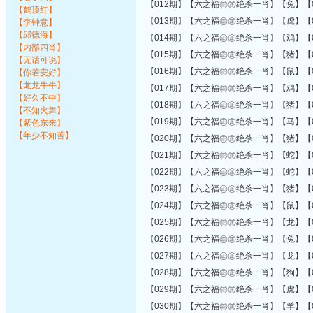
【012期】【六之福㊣㊣绝杀一肖】【兔】【0
【鹤顶红】
【013期】【六之福㊣㊣绝杀一肖】【虎】【0
【李钟意】
【邱德海】
【014期】【六之福㊣㊣绝杀一肖】【鸡】【0
【内部四肖】
【015期】【六之福㊣㊣绝杀一肖】【猪】【0
【无话可说】
【016期】【六之福㊣㊣绝杀一肖】【鼠】【0
【你若安好】
【龙龙牛牛】
【017期】【六之福㊣㊣绝杀一肖】【鸡】【0
【好久不中】
【018期】【六之福㊣㊣绝杀一肖】【猪】【0
【不知火舞】
【019期】【六之福㊣㊣绝杀一肖】【马】【0
【紫色东来】
【年少不知苦】
【020期】【六之福㊣㊣绝杀一肖】【猪】【0
【021期】【六之福㊣㊣绝杀一肖】【蛇】【0
【022期】【六之福㊣㊣绝杀一肖】【蛇】【0
【023期】【六之福㊣㊣绝杀一肖】【猪】【0
【024期】【六之福㊣㊣绝杀一肖】【鼠】【0
【025期】【六之福㊣㊣绝杀一肖】【龙】【0
【026期】【六之福㊣㊣绝杀一肖】【兔】【0
【027期】【六之福㊣㊣绝杀一肖】【龙】【0
【028期】【六之福㊣㊣绝杀一肖】【狗】【0
【029期】【六之福㊣㊣绝杀一肖】【虎】【0
【030期】【六之福㊣㊣绝杀一肖】【羊】【0