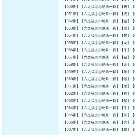
【050期】【六之福㊣㊣绝杀一肖】【鸡】【0
【051期】【六之福㊣㊣绝杀一肖】【虎】【0
【052期】【六之福㊣㊣绝杀一肖】【猪】【0
【053期】【六之福㊣㊣绝杀一肖】【猴】【0
【054期】【六之福㊣㊣绝杀一肖】【狗】【0
【055期】【六之福㊣㊣绝杀一肖】【龙】【0
【056期】【六之福㊣㊣绝杀一肖】【牛】【0
【057期】【六之福㊣㊣绝杀一肖】【猪】【0
【058期】【六之福㊣㊣绝杀一肖】【龙】【0
【059期】【六之福㊣㊣绝杀一肖】【羊】【0
【060期】【六之福㊣㊣绝杀一肖】【猴】【0
【061期】【六之福㊣㊣绝杀一肖】【龙】【0
【062期】【六之福㊣㊣绝杀一肖】【狗】【0
【063期】【六之福㊣㊣绝杀一肖】【猪】【0
【064期】【六之福㊣㊣绝杀一肖】【牛】【0
【065期】【六之福㊣㊣绝杀一肖】【羊】【0
【066期】【六之福㊣㊣绝杀一肖】【虎】【0
【067期】【六之福㊣㊣绝杀一肖】【猪】【0