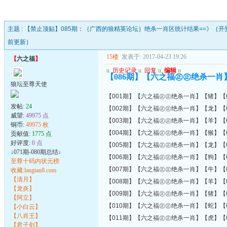
主题 :
【禁止顶贴】085期：｛广西的狼精英论坛｝绝杀一肖区统计结果==》｛开
前更新｝
15楼
发表于: 2017-04-23 19:26
【
六之福
】
u
历史记录
u
回复
u
编辑
u
【086期】【六之福㊣㊣绝杀一肖】
狼坛至尊天使
【001期】【六之福㊣㊣绝杀一肖】【猪】【0
发帖:
24
【002期】【六之福㊣㊣绝杀一肖】【龙】【0
威望:
49975 点
【003期】【六之福㊣㊣绝杀一肖】【羊】【0
铜币:
49975 枚
【004期】【六之福㊣㊣绝杀一肖】【猴】【0
贡献值:
1775 点
好评度:
0 点
【005期】【六之福㊣㊣绝杀一肖】【龙】【0
↓071期-080期总结↓
【006期】【六之福㊣㊣绝杀一肖】【狗】【0
至尊十码内状元榜
【007期】【六之福㊣㊣绝杀一肖】【牛】【0
收藏:langtan8.com
【清月】
【008期】【六之福㊣㊣绝杀一肖】【羊】【0
【龙炎】
【009期】【六之福㊣㊣绝杀一肖】【猪】【0
【阿立】
【010期】【六之福㊣㊣绝杀一肖】【蛇】【0
【小白云】
【八肖王】
【011期】【六之福㊣㊣绝杀一肖】【虎】【0
【君子剑】