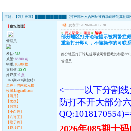
主题 :
【强力推荐】████████████【打开部分六合网址被自动跳转到其他骗子
5楼
发表于: 2020-01-20 17:20
【
狼坛管理
】
u
历史记录
u
回复
u
编辑
u
部分地区打开论坛提示被网警拦截
管理员
重新打开即可，不懂操作的可联
发帖:
318
部分地区打开论坛提示被网警拦截的都是36
威望:
86500 点
管理员
铜币:
86500 枚
贡献值:
25 点
好评度:
0 点
↓071期-080期总结↓
至尊十码内状元榜
<====以下分
收藏:langtan8.com
【清月】
防打不开大部分
【龙炎】
【阿立】
QQ:1018170554)=
【小白云】
【八肖王】
【君子剑】
2026年085期
【鹤顶红】