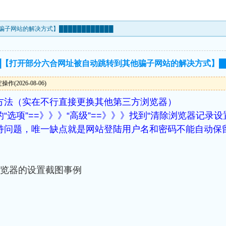
子网站的解决方式】████████████
██【打开部分六合网址被自动跳转到其他骗子网站的解决方式】███
(2026-08-06)
方法（实在不行直接更换其他第三方浏览器）
选项”==》》》“高级”==》》》找到“清除浏览器记录设
持问题，唯一缺点就是网站登陆用户名和密码不能自动保
浏览器的设置截图事例