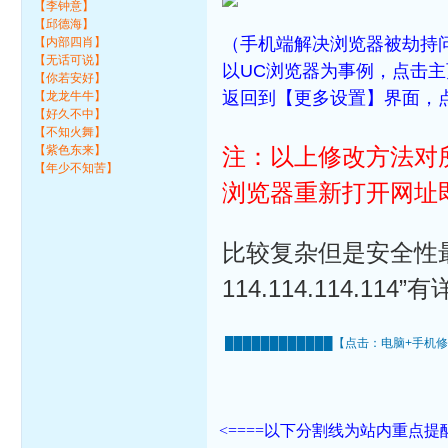
【李钟意】
【邱德海】
（手机端解决浏览器被劫持
【内部四肖】
【无话可说】
以UC浏览器为事例，点击主
【你若安好】
返回到【更多设置】界面，
【龙龙牛牛】
【好久不中】
【不知火舞】
【紫色东来】
注：以上修改方法对
【年少不知苦】
浏览器重新打开网址
比较复杂但是安全性
114.114.114.
████████████【点击：电脑+手机修
<====以下分割线为站内重点提醒