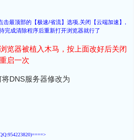
击最顶部的【极速/省流】选项,关闭【云端加速】,
等待完成清除程序后重新打开浏览器就行了
浏览器被植入木马，按上面改好后关闭
重启一次
将DNS服务器修改为
223820)====>