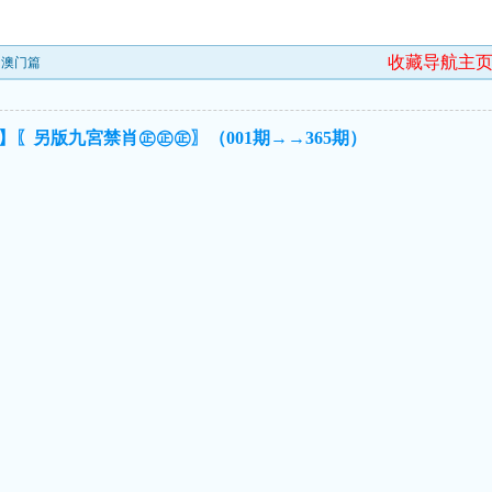
收藏导航主
★澳门篇
】〖另版九宮禁肖㊣㊣㊣〗（001期→→365期）