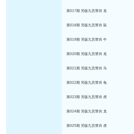
第017期 另版九宫禁肖 龙
第018期 另版九宫禁肖 鼠
第019期 另版九宫禁肖 牛
第020期 另版九宫禁肖 龙
第021期 另版九宫禁肖 马
第022期 另版九宫禁肖 兔
第023期 另版九宫禁肖 虎
第024期 另版九宫禁肖 龙
第025期 另版九宫禁肖 虎