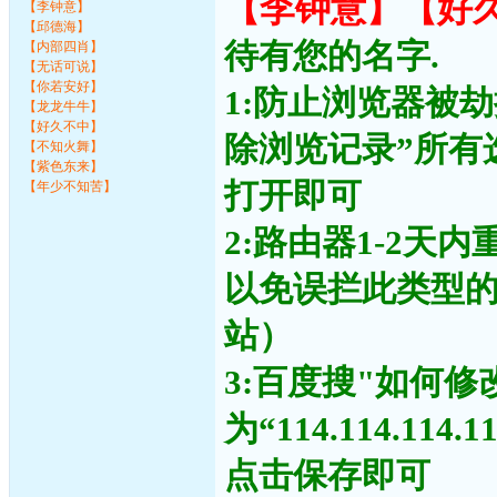
【李钟意】【好
【李钟意】
【邱德海】
待有您的名字.
【内部四肖】
【无话可说】
【你若安好】
1:防止浏览器被
【龙龙牛牛】
【好久不中】
除浏览记录”所有
【不知火舞】
【紫色东来】
打开即可
【年少不知苦】
2:路由器1-2天
以免误拦此类型
站）
3:百度搜"如何修
为“114.114.11
点击保存即可