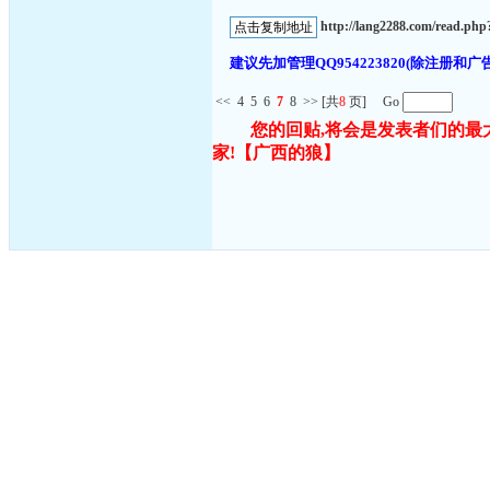
http://lang2288.com/read.p
建议先加管理QQ954223820(除注
<<
4
5
6
7
8
>>
[共
8
页] Go
您的回贴,将会是发表者们的最
家!
【广西的狼】