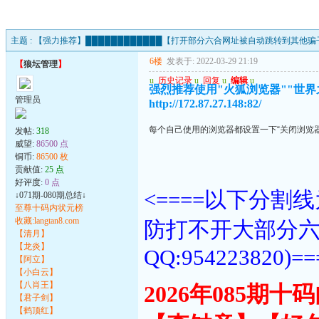
主题 :
【强力推荐】████████████【打开部分六合网址被自动跳转到其他骗子
6楼
发表于: 2022-03-29 21:19
【
狼坛管理
】
u
历史记录
u
回复
u
编辑
u
强烈推荐使用"火狐浏览器""世界
管理员
http://172.87.27.148:82/
每个自己使用的浏览器都设置一下“关闭浏览
发帖:
318
威望:
86500 点
铜币:
86500 枚
贡献值:
25 点
好评度:
0 点
<====以下分
↓071期-080期总结↓
至尊十码内状元榜
收藏:langtan8.com
防打不开大部分
【清月】
【龙炎】
QQ:954223820)==
【阿立】
【小白云】
【八肖王】
2026年085期
【君子剑】
【鹤顶红】