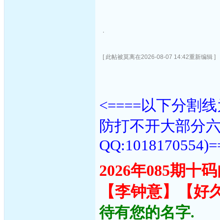
.
[ 此帖被莫离在2026-08-07 14:42重新编辑 ]
<====以下分
防打不开大部分
QQ:1018170554)=
2026年085期
【李钟意】【好
待有您的名字.