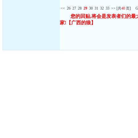
<<
26
27
28
29
30
31
32
33
>>
[共
40
页] G
您的回贴,将会是发表者们的最
家!
【广西的狼】