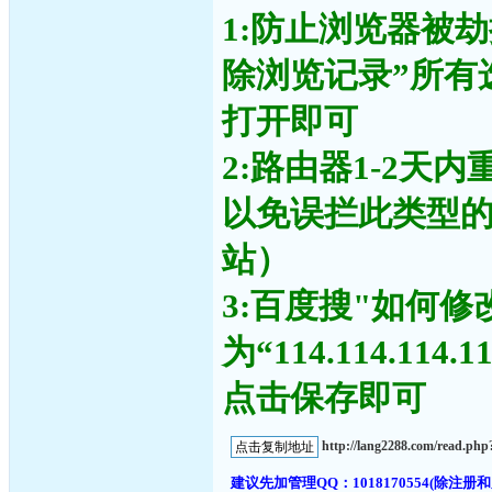
1:防止浏览器被
除浏览记录”所有
打开即可
2:路由器1-2天
以免误拦此类型
站）
3:百度搜"如何修
为“114.114.11
点击保存即可
http://lang2288.com/read.p
建议先加管理QQ：1018170554(除