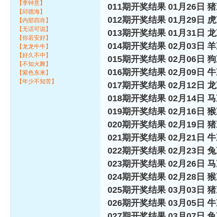
【李钟意】
011期开奖结果 01月26日 猪冲蛇 
【邱德海】
012期开奖结果 01月29日 虎冲猴 
【内部四肖】
【无话可说】
013期开奖结果 01月31日 龙冲狗 
【你若安好】
014期开奖结果 02月03日 羊冲牛 
【龙龙牛牛】
【好久不中】
015期开奖结果 02月06日 狗冲龙 
【不知火舞】
016期开奖结果 02月09日 牛冲羊 
【紫色东来】
【年少不知苦】
017期开奖结果 02月12日 龙冲狗 
018期开奖结果 02月14日 马冲鼠 
019期开奖结果 02月16日 猴冲虎 
020期开奖结果 02月19日 猪冲蛇 
021期开奖结果 02月21日 牛冲羊 
022期开奖结果 02月23日 兔冲鸡 
023期开奖结果 02月26日 马冲鼠 
024期开奖结果 02月28日 猴冲虎 
025期开奖结果 03月03日 猪冲蛇 
026期开奖结果 03月05日 牛冲羊 
027期开奖结果 03月07日 兔冲鸡 