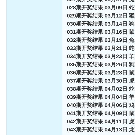
028期开奖结果 03月09日 蛇冲猪 
029期开奖结果 03月12日 猴冲虎 
030期开奖结果 03月14日 狗冲龙 
031期开奖结果 03月16日 鼠冲马 
032期开奖结果 03月19日 兔冲鸡 
033期开奖结果 03月21日 蛇冲猪 
034期开奖结果 03月23日 羊冲牛 
035期开奖结果 03月26日 狗冲龙 
036期开奖结果 03月28日 鼠冲马 
037期开奖结果 03月30日 虎冲猴 
038期开奖结果 04月02日 蛇冲猪 
039期开奖结果 04月04日 羊冲牛 
040期开奖结果 04月06日 鸡冲兔 
041期开奖结果 04月09日 鼠冲马 
042期开奖结果 04月11日 虎冲猴 
043期开奖结果 04月13日 龙冲狗 