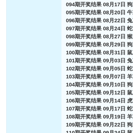
094期开奖结果 08月17日 狗冲龙 
095期开奖结果 08月20日 牛冲羊 
096期开奖结果 08月22日 兔冲鸡 
097期开奖结果 08月24日 蛇冲猪 
098期开奖结果 08月27日 猴冲虎 
099期开奖结果 08月29日 狗冲龙 
100期开奖结果 08月31日 鼠冲马 
101期开奖结果 09月03日 兔冲鸡 
102期开奖结果 09月05日 蛇冲猪 
103期开奖结果 09月07日 羊冲牛 
104期开奖结果 09月10日 狗冲龙 
105期开奖结果 09月12日 鼠冲马 
106期开奖结果 09月14日 虎冲猴 
107期开奖结果 09月17日 蛇冲猪 
108期开奖结果 09月19日 羊冲牛 
109期开奖结果 09月22日 狗冲龙 
110期开奖结果 09月24日 鼠冲马 