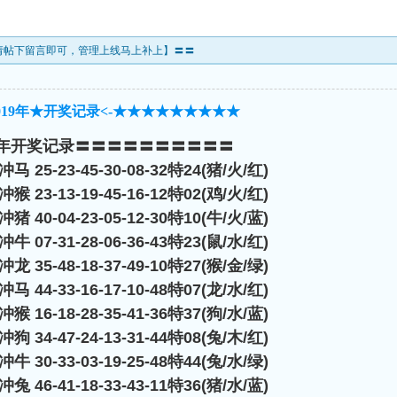
误请帖下留言即可，管理上线马上补上】〓〓
2019年★开奖记录<-★★★★★★★★★
9年开奖记录〓〓〓〓〓〓〓〓〓〓
25-23-45-30-08-32特24(猪/火/红)
23-13-19-45-16-12特02(鸡/火/红)
40-04-23-05-12-30特10(牛/火/蓝)
07-31-28-06-36-43特23(鼠/水/红)
35-48-18-37-49-10特27(猴/金/绿)
44-33-16-17-10-48特07(龙/水/红)
16-18-28-35-41-36特37(狗/水/蓝)
34-47-24-13-31-44特08(兔/木/红)
30-33-03-19-25-48特44(兔/水/绿)
46-41-18-33-43-11特36(猪/水/蓝)