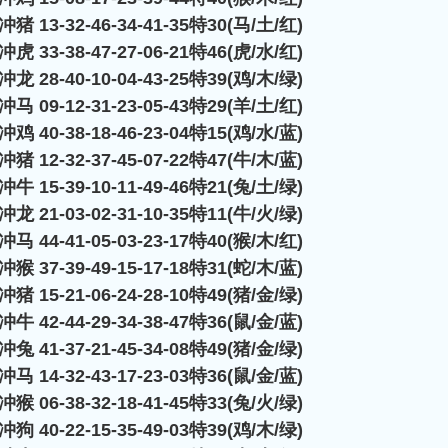
13-32-46-34-41-35特30(马/土/红)
33-38-47-27-06-21特46(虎/水/红)
28-40-10-04-43-25特39(鸡/木/绿)
09-12-31-23-05-43特29(羊/土/红)
40-38-18-46-23-04特15(鸡/水/蓝)
12-32-37-45-07-22特47(牛/木/蓝)
15-39-10-11-49-46特21(兔/土/绿)
21-03-02-31-10-35特11(牛/火/绿)
44-41-05-03-23-17特40(猴/木/红)
37-39-49-15-17-18特31(蛇/木/蓝)
15-21-06-24-28-10特49(猪/金/绿)
42-44-29-34-38-47特36(鼠/金/蓝)
41-37-21-45-34-08特49(猪/金/绿)
14-32-43-17-23-03特36(鼠/金/蓝)
06-38-32-18-41-45特33(兔/火/绿)
40-22-15-35-49-03特39(鸡/木/绿)