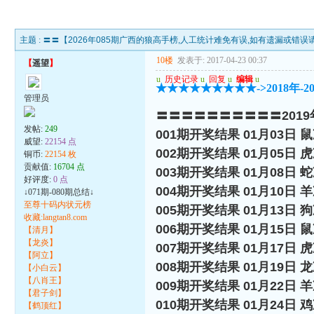
主题 :
〓〓【2026年085期广西的狼高手榜,人工统计难免有误,如有遗漏或错
10楼
发表于: 2017-04-23 00:37
【
遥望
】
u
历史记录
u
回复
u
编辑
u
★★★★★★★★★->2018年-
管理员
〓〓〓〓〓〓〓〓〓〓201
发帖:
249
001期开奖结果 01月03日 鼠冲马 
威望:
22154 点
002期开奖结果 01月05日 虎冲猴 
铜币:
22154 枚
贡献值:
16704 点
003期开奖结果 01月08日 蛇冲猪 
好评度:
0 点
004期开奖结果 01月10日 羊冲牛 
↓071期-080期总结↓
至尊十码内状元榜
005期开奖结果 01月13日 狗冲龙 
收藏:langtan8.com
006期开奖结果 01月15日 鼠冲马 
【清月】
【龙炎】
007期开奖结果 01月17日 虎冲猴 
【阿立】
008期开奖结果 01月19日 龙冲狗 
【小白云】
【八肖王】
009期开奖结果 01月22日 羊冲牛 
【君子剑】
010期开奖结果 01月24日 鸡冲兔 
【鹤顶红】