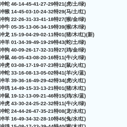
46-14-45-41-27-29特21(虎/土/绿)
14-45-03-10-24-32特29(马/土/红)
22-26-31-33-41-18特27(猴/金/绿)
05-35-13-06-34-19特39(猴/木/绿)
15-19-04-29-02-11特01(猪/木/红)(新)
01-34-39-49-19-29特43(蛇/土/绿)
40-09-26-17-32-31特27(鸡/金/绿)
46-05-43-08-20-16特11(牛/火/绿)
03-08-17-19-07-23特12(鼠/火/红)
33-16-08-13-05-02特41(羊/火/蓝)
39-36-16-49-29-42特34(虎/火/红)
14-49-15-33-13-21特01(猪/木/红)
19-12-13-09-21-46特15(鸡/水/蓝)
43-30-24-25-22-32特11(牛/火/绿)
24-44-26-47-35-21特08(龙/水/红)
16-49-34-32-28-10特45(兔/水/红)
15-08-17-23-39-44特40(猴/木/红)