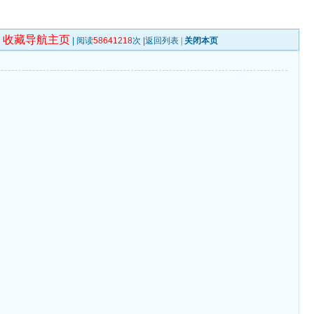
收藏导航主页
| 阅读
58641218
次 |
返回列表
|
关闭本页