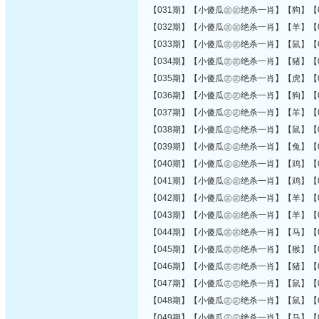
【031期】【小傻瓜㊣㊣绝杀一肖】【狗】【0
【032期】【小傻瓜㊣㊣绝杀一肖】【羊】【0
【033期】【小傻瓜㊣㊣绝杀一肖】【鼠】【0
【034期】【小傻瓜㊣㊣绝杀一肖】【猪】【0
【035期】【小傻瓜㊣㊣绝杀一肖】【虎】【0
【036期】【小傻瓜㊣㊣绝杀一肖】【狗】【0
【037期】【小傻瓜㊣㊣绝杀一肖】【羊】【0
【038期】【小傻瓜㊣㊣绝杀一肖】【鼠】【0
【039期】【小傻瓜㊣㊣绝杀一肖】【兔】【0
【040期】【小傻瓜㊣㊣绝杀一肖】【鸡】【0
【041期】【小傻瓜㊣㊣绝杀一肖】【鸡】【0
【042期】【小傻瓜㊣㊣绝杀一肖】【羊】【0
【043期】【小傻瓜㊣㊣绝杀一肖】【羊】【0
【044期】【小傻瓜㊣㊣绝杀一肖】【马】【0
【045期】【小傻瓜㊣㊣绝杀一肖】【猴】【0
【046期】【小傻瓜㊣㊣绝杀一肖】【猪】【0
【047期】【小傻瓜㊣㊣绝杀一肖】【鼠】【0
【048期】【小傻瓜㊣㊣绝杀一肖】【鼠】【0
【049期】【小傻瓜㊣㊣绝杀一肖】【马】【0