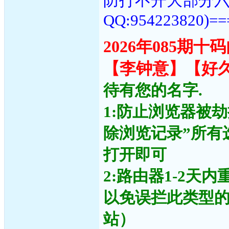
防打不开大部分
QQ:954223820)==
2026年085期
【李钟意】【好
待有您的名字.
1:防止浏览器被
除浏览记录”所有
打开即可
2:路由器1-2天
以免误拦此类型
站）