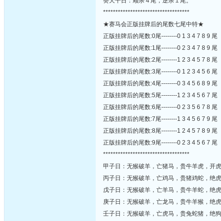
癸天干日：顺杀４尾，逆杀１尾。
***********************************
★赛马会正版挂牌后的尾数七尾中特★
正版挂牌后的尾数:0尾--------0 1 3 4 7 8 9 尾
正版挂牌后的尾数:1尾--------0 2 3 4 7 8 9 尾
正版挂牌后的尾数:2尾--------1 2 3 4 5 7 8 尾
正版挂牌后的尾数:3尾--------0 1 2 3 4 5 6 尾
正版挂牌后的尾数:4尾--------0 3 4 5 6 8 9 尾
正版挂牌后的尾数:5尾--------1 2 3 4 5 6 7 尾
正版挂牌后的尾数:6尾--------0 2 3 5 6 7 8 尾
正版挂牌后的尾数:7尾--------1 3 4 5 6 7 9 尾
正版挂牌后的尾数:8尾--------1 2 4 5 7 8 9 尾
正版挂牌后的尾数:9尾--------0 2 3 4 5 6 7 尾
***********************************
甲子日：无猴破羊，亡猪马，贵牛羊虎，开
丙子日：无猴破羊，亡鸡马，贵猪鸡蛇，绝
戊子日：无猴破羊，亡羊马，贵牛羊蛇，绝
庚子日：无猴破羊，亡龙马，贵牛羊猴，绝
壬子日：无猴破羊，亡虎马，贵兔蛇猪，绝