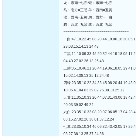
龙：东南=七赤 蛇：东南=七赤
马：南方=三碧 羊：西南=五黄
猴：西南=五黄 鸡：西方=一白
狗：西北=九紫 猪：西北=九紫
~~~~~~~~~~~~~~~~~~~~~~~~~~~~~~~
一白:47.10.22.45.08.20.44.19.06.18.30.05.1
28.03.15.14.13.24.48
二黑:11.10.09.33.45.20.32.44.19.18.05.17.2
04.40.27.02.26.13.25.48
三碧:35.10.46.21.20.44.19.06.18.05.29.41.0
15.02.14.38.13.25.12.24.48
四绿:23.35.10.22.34.33.45.08.20.44.19.43.0
18.05.41.04.03.39.02.26.38.13.25.12
五黄:11.35.10.33.20.44.07.31.43.06.18.42.4
40.03.39.02.49.24
六白:23.35.10.33.08.20.07.06.05.17.04.28.4
03.15.27.02.26.38.01.37.12.24
七赤:23.35.10.34.46.09.32.43.42.05.17.29.4
03.27.38.13.25.37.24.36