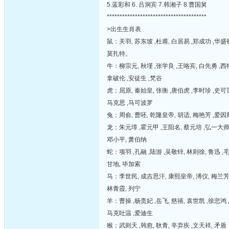
5.蓝彩和 6. 吕洞宾 7.韩湘子 8.曹国舅
***************************************
>出生生肖表
鼠：关羽‚ 苏东坡 ‚杜甫‚ 白居易 ‚郑成功 ‚华盛
莫扎特。
牛：柳宗元‚ 秋墐 ‚张学良 ‚王咯宾‚ 白先勇 ‚西
拿破伦 ‚安徒生 ‚梵谷
虎：屈原‚ 秦始皇‚ 张衡 ‚唐伯虎 ‚李时珍 ‚史可罚
马克思 ‚马可波罗
兔：周俞‚ 曹呸‚ 乾隆皇帝‚ 胡适‚ 梅艳芳 ‚爱
龙：朱元璋 ‚霍元甲 ‚王阳名‚ 蔡元培 ‚弘一大师 
邓小平‚ 萧伯纳
蛇：项羽 ‚孔融 ‚陆游 ‚吴敬锌‚ 林则徐‚ 鲁迅 ‚毛
甘地‚ 毕加索
马：李世民‚ 成吉思汗‚ 康熙皇帝‚ 溥仪‚ 梅兰芳 
林青霞‚ 列宁
羊：曹操 ‚杨贵妃 ‚岳飞‚ 慈禧‚ 袁世凯 ‚徐悲鸿 ‚
马克吐温 ‚爱迪生
猴：武则天 ‚韩愈‚ 耿青‚ 辛弃疾 ‚文天祥‚ 矛盾