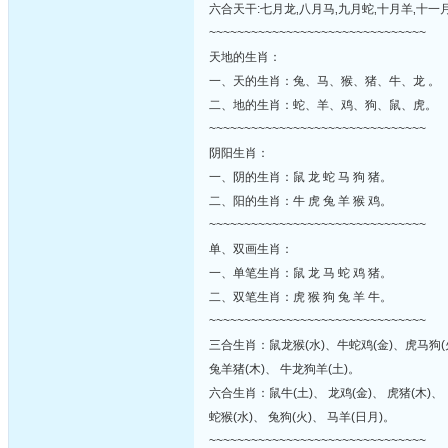
六合天干:七月龙‚八月马‚九月蛇‚十月羊‚十一
~~~~~~~~~~~~~~~~~~~~~~~~~~~~~~~
天地的生肖：
一、天的生肖：兔、马、猴、猪、牛、龙 。
二、地的生肖：蛇、羊、鸡、狗、鼠、虎。
~~~~~~~~~~~~~~~~~~~~~~~~~~~~~~~
阴阳生肖：
一、阴的生肖：鼠 龙 蛇 马 狗 猪。
二、阳的生肖：牛 虎 兔 羊 猴 鸡。
~~~~~~~~~~~~~~~~~~~~~~~~~~~~~~~
单、双画生肖：
一、单笔生肖：鼠 龙 马 蛇 鸡 猪。
二、双笔生肖：虎 猴 狗 兔 羊 牛。
~~~~~~~~~~~~~~~~~~~~~~~~~~~~~~~
三合生肖：鼠龙猴(水)、牛蛇鸡(金)、虎马狗(
兔羊猪(木)、 牛龙狗羊(土)。
六合生肖：鼠牛(土)、 龙鸡(金)、 虎猪(木)、
蛇猴(水)、 兔狗(火)、 马羊(日月)。
~~~~~~~~~~~~~~~~~~~~~~~~~~~~~~~