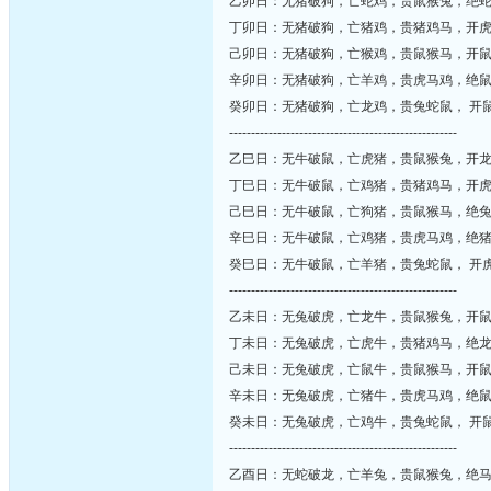
乙卯日：无猪破狗，亡蛇鸡，贵鼠猴兔，绝
丁卯日：无猪破狗，亡猪鸡，贵猪鸡马，开
己卯日：无猪破狗，亡猴鸡，贵鼠猴马，开
辛卯日：无猪破狗，亡羊鸡，贵虎马鸡，绝
癸卯日：无猪破狗，亡龙鸡，贵兔蛇鼠， 开
----------------------------------------------------
乙巳日：无牛破鼠，亡虎猪，贵鼠猴兔，开
丁巳日：无牛破鼠，亡鸡猪，贵猪鸡马，开
己巳日：无牛破鼠，亡狗猪，贵鼠猴马，绝
辛巳日：无牛破鼠，亡鸡猪，贵虎马鸡，绝
癸巳日：无牛破鼠，亡羊猪，贵兔蛇鼠， 开
----------------------------------------------------
乙未日：无兔破虎，亡龙牛，贵鼠猴兔，开
丁未日：无兔破虎，亡虎牛，贵猪鸡马，绝
己未日：无兔破虎，亡鼠牛，贵鼠猴马，开
辛未日：无兔破虎，亡猪牛，贵虎马鸡，绝
癸未日：无兔破虎，亡鸡牛，贵兔蛇鼠， 开
----------------------------------------------------
乙酉日：无蛇破龙，亡羊兔，贵鼠猴兔，绝