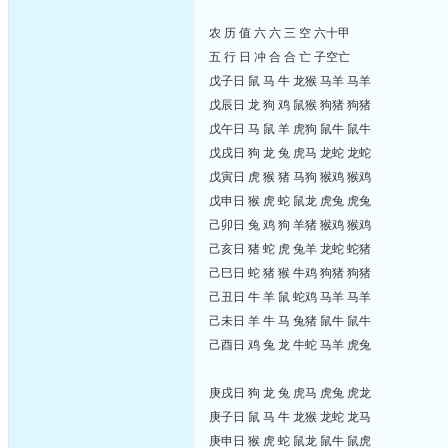
农 历 值 六 六 三 空 六十甲
五 行 日 冲 合 合 亡 子空亡
戊子日 鼠 马 牛 龙猴 马羊 马羊
戊辰日 龙 狗 鸡 鼠猴 狗猪 狗猪
戊午日 马 鼠 羊 虎狗 鼠牛 鼠牛
戊戌日 狗 龙 兔 虎马 龙蛇 龙蛇
戊寅日 虎 猴 猪 马狗 猴鸡 猴鸡
戊申日 猴 虎 蛇 鼠龙 虎兔 虎兔
己卯日 兔 鸡 狗 羊猪 猴鸡 猴鸡
己亥日 猪 蛇 虎 兔羊 龙蛇 蛇猪
己巳日 蛇 猪 猴 牛鸡 狗猪 狗猪
己丑日 牛 羊 鼠 蛇鸡 马羊 马羊
己未日 羊 牛 马 兔猪 鼠牛 鼠牛
己酉日 鸡 兔 龙 牛蛇 马羊 虎兔
庚戌日 狗 龙 兔 虎马 虎兔 虎龙
庚子日 鼠 马 牛 龙猴 龙蛇 龙马
庚申日 猴 虎 蛇 鼠龙 鼠牛 鼠虎