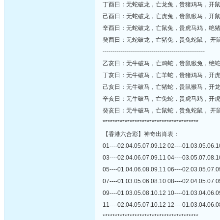
丁酉日：无蛇破龙，亡龙兔，贵猪鸡马，开
己酉日：无蛇破龙，亡虎兔，贵鼠猴马，开
辛酉日：无蛇破龙，亡鼠兔，贵虎马鸡，绝
癸酉日：无蛇破龙，亡猪兔，贵兔蛇鼠， 开
----------------------------------------------------
乙亥日：无牛破马，亡鸡蛇，贵鼠猴兔，绝
丁亥日：无牛破马，亡羊蛇，贵猪鸡马，开
己亥日：无牛破马，亡猪蛇，贵鼠猴马，开
辛亥日：无牛破马，亡兔蛇，贵虎马鸡，开
癸亥日：无牛破马，亡鼠蛇，贵兔蛇鼠， 开
***************************************
【香港六合彩】神奇出肖表：
01----02.04.05.07.09.12 02----01.03.05.06.1
03----02.04.06.07.09.11 04----03.05.07.08.1
05----01.04.06.08.09.11 06----02.03.05.07.0
07----01.03.05.06.08.10 08----02.04.05.07.0
09----01.03.05.08.10.12 10----01.03.04.06.0
11----02.04.05.07.10.12 12----01.03.04.06.0
***************************************