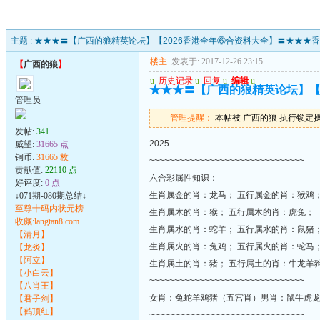
主题 :
★★★〓【广西的狼精英论坛】【2026香港全年⑥合资料大全】〓★★★
楼主
发表于: 2017-12-26 23:15
【
广西的狼
】
u
历史记录
u
回复
u
编辑
u
★★★〓【广西的狼精英论坛】【
管理员
管理提醒：
本帖被 广西的狼 执行锁定操作(2
发帖:
341
2025
威望:
31665 点
铜币:
31665 枚
~~~~~~~~~~~~~~~~~~~~~~~~~~~~~~~
贡献值:
22110 点
六合彩属性知识：
好评度:
0 点
生肖属金的肖：龙马； 五行属金的肖：猴鸡
↓071期-080期总结↓
至尊十码内状元榜
生肖属木的肖：猴； 五行属木的肖：虎兔；
收藏:langtan8.com
生肖属水的肖：蛇羊； 五行属水的肖：鼠猪
【清月】
生肖属火的肖：兔鸡； 五行属火的肖：蛇马
【龙炎】
【阿立】
生肖属土的肖：猪； 五行属土的肖：牛龙羊
【小白云】
~~~~~~~~~~~~~~~~~~~~~~~~~~~~~~~
【八肖王】
女肖：兔蛇羊鸡猪（五宫肖）男肖：鼠牛虎
【君子剑】
【鹤顶红】
~~~~~~~~~~~~~~~~~~~~~~~~~~~~~~~