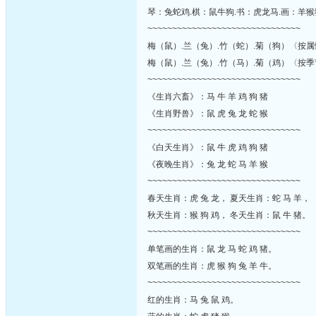
琴：兔蛇鸡.棋：鼠牛狗.书：虎龙马.画：羊猴
~~~~~~~~~~~~~~~~~~~~~~~~~~~~~~~
梅（鼠）.兰（兔）.竹（蛇）.菊（狗）〈按
梅（鼠）.兰（兔）.竹（马）.菊（鸡）〈按
~~~~~~~~~~~~~~~~~~~~~~~~~~~~~~~
《生肖六畜》：马 牛 羊 鸡 狗 猪
《生肖野兽》：鼠 虎 兔 龙 蛇 猴
~~~~~~~~~~~~~~~~~~~~~~~~~~~~~~~
《白天生肖》：鼠 牛 虎 鸡 狗 猪
《夜晚生肖》：兔 龙 蛇 马 羊 猴
~~~~~~~~~~~~~~~~~~~~~~~~~~~~~~~
春天生肖：虎 兔 龙， 夏天生肖：蛇 马 羊，
秋天生肖：猴 狗 鸡， 冬天生肖：鼠 牛 猪。
~~~~~~~~~~~~~~~~~~~~~~~~~~~~~~~
单笔画的生肖：鼠 龙 马 蛇 鸡 猪。
双笔画的生肖：虎 猴 狗 兔 羊 牛。
~~~~~~~~~~~~~~~~~~~~~~~~~~~~~~~
红的生肖：马 兔 鼠 鸡。