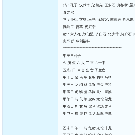
鸡：孔子 ‚汉武帝 ‚诸葛亮 ‚王安石‚ 郑板桥 ‚梁启
泰戈尔
狗：孙权‚ 玄奘 ‚王勃‚ 徐霞客‚ 陈嘉庆‚ 周恩来‚
阮玲玉‚ 曹葛‚ 杨振宁
猪：宋人祖 ‚刘伯温 ‚齐白石 ‚张大千 ‚将介石 ‚闻
史怀哲 ‚亨利福特
***************************************
甲子日冲合
农 历 值 六 六 三 空 六十甲
五 行 日 冲 合 合 亡 子空亡
甲子日 鼠 马 牛 龙猴 狗猪 马猪
甲辰日 龙 狗 鸡 鼠猴 虎兔 虎狗
甲寅日 虎 猴 猪 马狗 鼠牛 鼠猴
甲午日 马 鼠 羊 虎狗 龙蛇 鼠龙
甲戌日 狗 龙 兔 虎马 猴鸡 龙马
甲申日 猴 虎 蛇 鼠龙 马羊 虎羊
乙未日 羊 牛 马 兔猪 龙蛇 牛龙