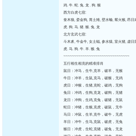
鸡. 牛. 蛇. 兔. 龙 . 狗. 猴
西方白虎七宿:
奎木狼‚ 娄金狗‚ 胃土雉‚ 壁水蝓‚ 觜火猴‚ 昂日
虎. 狗. 马. 猪. 猴. 兔. 龙
北方玄武七宿:
斗木豸‚ 牛金牛‚ 女土蝠‚ 参水猿‚ 室火猪‚ 虚日
虎. 马. 狗. 牛. 羊. 猴. 兔
~~~~~~~~~~~~~~~~~~~~~~~~~~~~~~~
五行相生相克的精准排肖
鼠日：冲马，生牛‚克羊，破羊，无猴
牛日：冲羊，生鼠‚克马，破猴，无鸡
虎日：冲猴，生猪‚克蛇，破鸡，无狗
兔日：冲鸡，生狗‚克龙，破狗，无猪
龙日：冲狗，生鸡‚克兔，破猪，无鼠
蛇日：冲猪，生猴‚克虎，破鼠，无牛
马日：冲鼠，生羊‚克牛，破牛，无虎
羊日：冲牛，生马‚克鼠，破虎，无兔
猴日：冲虎，生蛇‚克猪，破兔，无龙