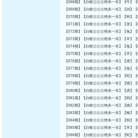
【068期】【白蛟㊣㊣㊣绝杀一肖】【牛】【0
【069期】【白蛟㊣㊣㊣绝杀一肖】【鸡】【0
【070期】【白蛟㊣㊣㊣绝杀一肖】【狗】【0
【071期】【白蛟㊣㊣㊣绝杀一肖】【龙】【0
【072期】【白蛟㊣㊣㊣绝杀一肖】【兔】【0
【073期】【白蛟㊣㊣㊣绝杀一肖】【羊】【0
【074期】【白蛟㊣㊣㊣绝杀一肖】【兔】【0
【075期】【白蛟㊣㊣㊣绝杀一肖】【羊】【0
【076期】【白蛟㊣㊣㊣绝杀一肖】【虎】【0
【077期】【白蛟㊣㊣㊣绝杀一肖】【兔】【0
【078期】【白蛟㊣㊣㊣绝杀一肖】【蛇】【0
【079期】【白蛟㊣㊣㊣绝杀一肖】【猪】【0
【080期】【白蛟㊣㊣㊣绝杀一肖】【虎】【0
【081期】【白蛟㊣㊣㊣绝杀一肖】【狗】【0
【082期】【白蛟㊣㊣㊣绝杀一肖】【猪】【0
【083期】【白蛟㊣㊣㊣绝杀一肖】【猴】【0
【084期】【白蛟㊣㊣㊣绝杀一肖】【狗】【0
【085期】【白蛟㊣㊣㊣绝杀一肖】【羊】【0
【086期】【白蛟㊣㊣㊣绝杀一肖】【蛇】【0