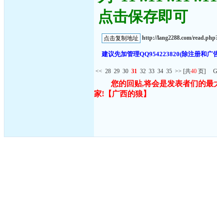
点击保存即可
http://lang2288.com/read.p
建议先加管理QQ954223820(除注
<<
28
29
30
31
32
33
34
35
>>
[共
40
页] G
您的回贴,将会是发表者们的最
家!
【广西的狼】