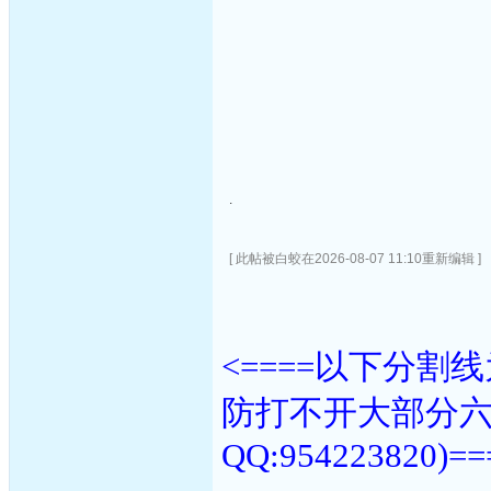
.
[ 此帖被白蛟在2026-08-07 11:10重新编辑 ]
<====以下分
防打不开大部分
QQ:954223820)==