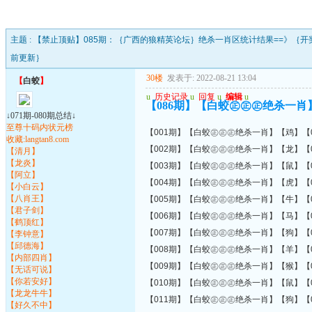
主题 :
【禁止顶贴】085期：｛广西的狼精英论坛｝绝杀一肖区统计结果==》｛开
前更新｝
30楼
发表于: 2022-08-21 13:04
【
白蛟
】
u
历史记录
u
回复
u
编辑
u
【086期】【白蛟㊣㊣㊣绝杀一肖】
↓071期-080期总结↓
至尊十码内状元榜
【001期】【白蛟㊣㊣㊣绝杀一肖】【鸡】【0
收藏:langtan8.com
【002期】【白蛟㊣㊣㊣绝杀一肖】【龙】【0
【清月】
【龙炎】
【003期】【白蛟㊣㊣㊣绝杀一肖】【鼠】【0
【阿立】
【004期】【白蛟㊣㊣㊣绝杀一肖】【虎】【0
【小白云】
【八肖王】
【005期】【白蛟㊣㊣㊣绝杀一肖】【牛】【0
【君子剑】
【006期】【白蛟㊣㊣㊣绝杀一肖】【马】【0
【鹤顶红】
【007期】【白蛟㊣㊣㊣绝杀一肖】【狗】【0
【李钟意】
【邱德海】
【008期】【白蛟㊣㊣㊣绝杀一肖】【羊】【0
【内部四肖】
【009期】【白蛟㊣㊣㊣绝杀一肖】【猴】【0
【无话可说】
【你若安好】
【010期】【白蛟㊣㊣㊣绝杀一肖】【鼠】【0
【龙龙牛牛】
【011期】【白蛟㊣㊣㊣绝杀一肖】【狗】【0
【好久不中】