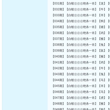
【031期】【白蛟㊣㊣㊣绝杀一肖】【龙】【0
【032期】【白蛟㊣㊣㊣绝杀一肖】【牛】【0
【033期】【白蛟㊣㊣㊣绝杀一肖】【羊】【0
【034期】【白蛟㊣㊣㊣绝杀一肖】【狗】【0
【035期】【白蛟㊣㊣㊣绝杀一肖】【猪】【0
【036期】【白蛟㊣㊣㊣绝杀一肖】【鸡】【0
【037期】【白蛟㊣㊣㊣绝杀一肖】【猴】【0
【038期】【白蛟㊣㊣㊣绝杀一肖】【兔】【0
【039期】【白蛟㊣㊣㊣绝杀一肖】【鼠】【0
【040期】【白蛟㊣㊣㊣绝杀一肖】【猴】【0
【041期】【白蛟㊣㊣㊣绝杀一肖】【鸡】【0
【042期】【白蛟㊣㊣㊣绝杀一肖】【牛】【0
【043期】【白蛟㊣㊣㊣绝杀一肖】【兔】【0
【044期】【白蛟㊣㊣㊣绝杀一肖】【马】【0
【045期】【白蛟㊣㊣㊣绝杀一肖】【羊】【0
【046期】【白蛟㊣㊣㊣绝杀一肖】【马】【0
【047期】【白蛟㊣㊣㊣绝杀一肖】【虎】【0
【048期】【白蛟㊣㊣㊣绝杀一肖】【猴】【0
【049期】【白蛟㊣㊣㊣绝杀一肖】【狗】【0