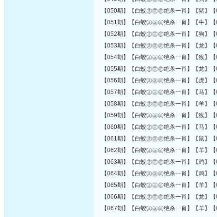
【050期】【白蛟㊣㊣㊣绝杀一肖】【猪】【0
【051期】【白蛟㊣㊣㊣绝杀一肖】【牛】【0
【052期】【白蛟㊣㊣㊣绝杀一肖】【狗】【0
【053期】【白蛟㊣㊣㊣绝杀一肖】【龙】【0
【054期】【白蛟㊣㊣㊣绝杀一肖】【猴】【0
【055期】【白蛟㊣㊣㊣绝杀一肖】【龙】【0
【056期】【白蛟㊣㊣㊣绝杀一肖】【虎】【0
【057期】【白蛟㊣㊣㊣绝杀一肖】【马】【0
【058期】【白蛟㊣㊣㊣绝杀一肖】【羊】【0
【059期】【白蛟㊣㊣㊣绝杀一肖】【猴】【0
【060期】【白蛟㊣㊣㊣绝杀一肖】【马】【0
【061期】【白蛟㊣㊣㊣绝杀一肖】【鼠】【0
【062期】【白蛟㊣㊣㊣绝杀一肖】【羊】【0
【063期】【白蛟㊣㊣㊣绝杀一肖】【鸡】【0
【064期】【白蛟㊣㊣㊣绝杀一肖】【鸡】【0
【065期】【白蛟㊣㊣㊣绝杀一肖】【羊】【0
【066期】【白蛟㊣㊣㊣绝杀一肖】【龙】【0
【067期】【白蛟㊣㊣㊣绝杀一肖】【羊】【0