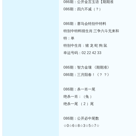
086期：公开金言玉语【期期准
086期：四六不减（？）
086期：赛马会特别中特料
特别中特料猜生肖:三争六斗无来和
特：单
特别中生肖：猪 龙 蛇 狗 鼠
幸运号码：02 22 42 33
086期：智力金壤 《期期准》
086期：三月阳春！《？ ？》
086期：杀一肖一尾
绝杀一肖：（兔 ）
绝杀一尾 （ 2 ）尾
086期：公开必中尾数
☆0☆6☆8☆3☆5☆7☆