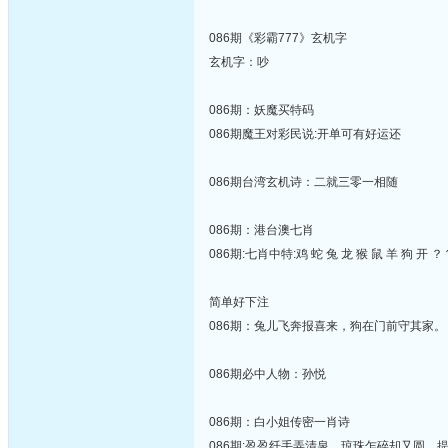
086期《彩霸777》玄机字
玄机字：吵
086期：妖魔买特码
086期魔王对彩民说:开单可有好运还
086期台湾玄机诗：二就三零一相随
086期：港台澳七肖
086期:七肖中特:鸡 蛇 兔 龙 猴 鼠 羊 狗 开 
简单好下注
086期：兔儿飞奔报喜来，狗在门前守其家
086期必中人物：孙悦
086期：白小姐传密一肖诗
086期:盈盈纤手弄清泉，琼珠乍碎却又圆。提供：