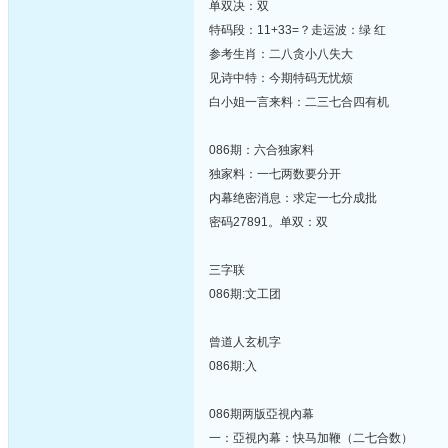
单双决：双
特码段：11+33=？走运波：绿 红
参考生肖：二八贪小八失大
见诗中特：今期特码无忧烦
白小姐一言来料：二三七合四有机
086期：六合独家料
独家料：一七两数要分开
内幕绝密消息：求定一七分成批
密码27891。单双：双
三字联
086期:文工团
曾道人玄机字
086期:入
086期两版亞視內幕
一：亞視內幕：快马加鞭（二七合数）