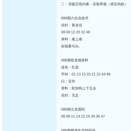
二：另版亞視內幕：瓜熟蒂落（虎后鸡前）
086期六合决战书
信封：黄金信
08 09 12 20 32 48
来料：难上难
欲钱看马头。
086期双龙戏珠料
波色：红蓝
平特：01 13 15 20 21 22 44 46
曰：宝符
资料：蛇加狗上下五步
信封：无足
086期九龙透码
08 09 11 14 22 26 30 36 47
086期极准生肖特码诗