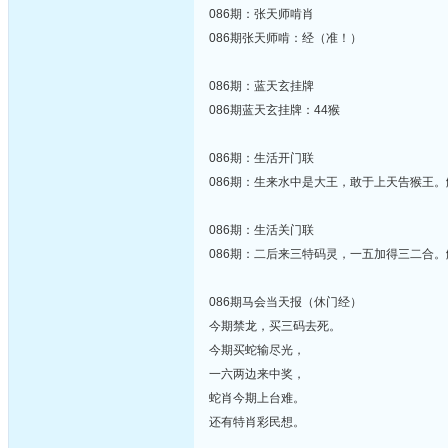
086期：张天师啃肖
086期张天师啃：经（准！）
086期：蓝天玄挂牌
086期蓝天玄挂牌：44猴
086期：生活开门联
086期：生来水中是大王，敢于上天告猴王。解 [天
086期：生活关门联
086期：二后来三特码灵，一五加得三二合。解 [加
086期马会当天报（休门经）
今期禁龙，买三码去死。
今期买蛇输尽光，
一六两边来中奖，
蛇肖今期上台难。
还有特肖彩民想。