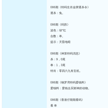
086期《特码生肖金牌逐杀令》
逐杀：兔。
086期《码胜》
波色：绿*红
合数：单。
提示：天昏地暗
086期《神算特码消息》
杀：9，0尾
奉：1，3尾
特肖：零四六九有玄机。
086期《铜罗湾特码爱钱料》
爱钱料：爱钱去买财神的动物。
086期《香港仔期期看码》
看 单