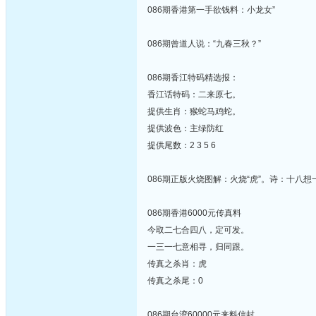
086期香港第一手欲钱料：小龙女”
086期曾道人说：“九春三秋？”
086期香江特码精选报：
香江话特码：二来原七。
提供生肖：猴蛇马鸡蛇。
提供波色：主绿防红
提供尾数：2 3 5 6
086期正版火烧图解：火烧“虎”。诗：十八
086期香港6000元传真料
今取二七合四八，定可发。
一三一七意相寻，归同跟。
传真之杀肖：虎
传真之杀尾：0
086期台湾60000元来料信封