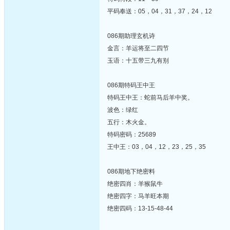
平码奉送：05，04，31，37，24，12
086期助理玄机诗
金言：羊运将至二四节
玉语：十五带三九有别
086期特码王中王
特码王中王：蛇前马后羊中奖。
波色：绿红
五行：木火金。
特码密码：25689
王中王：03，04，12，23，25，35
086期地下绝密料
绝密四肖：羊猴鼠牛
绝密四字：马羊旺本期
绝密四码：13-15-48-44