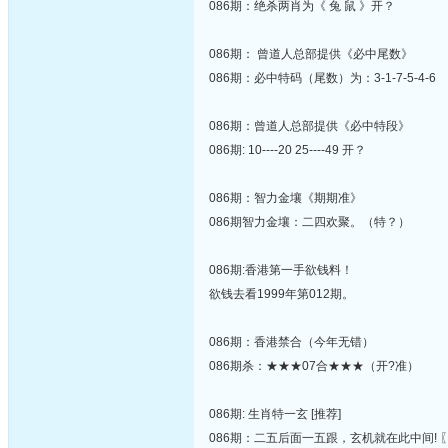
086期：绝杀两肖为《 兔 鼠 》开？
086期： 曾道人总部提供《必中尾数》
086期：必中特码（尾数）为：3-1-7-5-4-6
086期：曾道人总部提供《必中特段》
086期: 10----20 25----49 开？
086期：智力金壤《期期准》
086期智力金壤：二四欢聚。（特？）
086期:香港第一手欲钱料！
欲钱去看1999年第012期。
086期：香港禁合（今年无错）
086期杀：★★★07合★★★（开?准）
086期: 生肖特一玄 [推荐]
086期：二五后面一五跟，玄机就在此中间! 