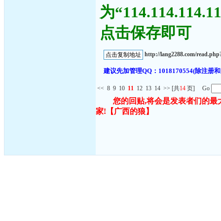
为“114.114.11
点击保存即可
http://lang2288.com/read.p
建议先加管理QQ：1018170554(除
<<
8
9
10
11
12
13
14
>>
[共
14
页] Go
您的回贴,将会是发表者们的最
家!
【广西的狼】