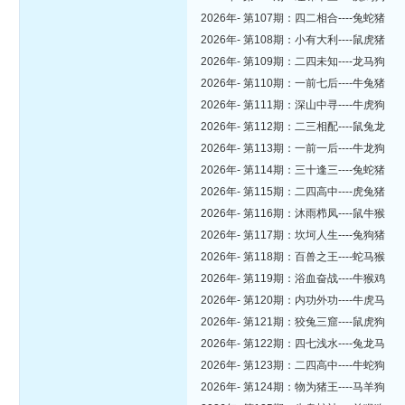
2026年- 第107期：四二相合----兔蛇猪
2026年- 第108期：小有大利----鼠虎猪
2026年- 第109期：二四未知----龙马狗
2026年- 第110期：一前七后----牛兔猪
2026年- 第111期：深山中寻----牛虎狗
2026年- 第112期：二三相配----鼠兔龙
2026年- 第113期：一前一后----牛龙狗
2026年- 第114期：三十逢三----兔蛇猪
2026年- 第115期：二四高中----虎兔猪
2026年- 第116期：沐雨栉凤----鼠牛猴
2026年- 第117期：坎坷人生----兔狗猪
2026年- 第118期：百兽之王----蛇马猴
2026年- 第119期：浴血奋战----牛猴鸡
2026年- 第120期：内功外功----牛虎马
2026年- 第121期：狡兔三窟----鼠虎狗
2026年- 第122期：四七浅水----兔龙马
2026年- 第123期：二四高中----牛蛇狗
2026年- 第124期：物为猪王----马羊狗