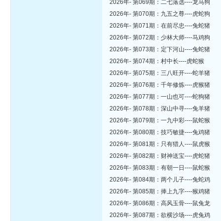
2026年- 第069期：二七落选----龙马狗
2026年- 第070期：九五之尊----虎蛇狗
2026年- 第071期：在前尽忠----兔蛇猪
2026年- 第072期：少林大师----马鸡狗
2026年- 第073期：定下河山----兔蛇猪
2026年- 第074期：村中长----虎蛇猴
2026年- 第075期：三八旺开----蛇羊猪
2026年- 第076期：千年修炼----虎猴猪
2026年- 第077期：一山也可----蛇狗猪
2026年- 第078期：深山中寻----兔羊猪
2026年- 第079期：一九中彩----鼠蛇猴
2026年- 第080期：技巧敏捷----兔鸡猪
2026年- 第081期：只有猎人----鼠虎猴
2026年- 第082期：财神送宝----虎蛇猪
2026年- 第083期：有朝一日----鼠蛇猴
2026年- 第084期：两个儿子----兔蛇鸡
2026年- 第085期：捧上九字----猴鸡猪
2026年- 第086期：高风玉骨----鼠兔龙
2026年- 第087期：欲横沙场----虎兔鸡