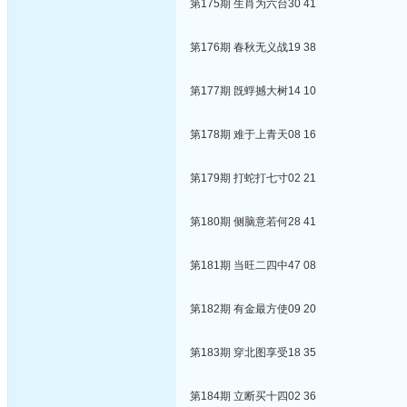
第175期 生肖为六台30 41
第176期 春秋无义战19 38
第177期 旣蜉撼大树14 10
第178期 难于上青天08 16
第179期 打蛇打七寸02 21
第180期 侧脑意若何28 41
第181期 当旺二四中47 08
第182期 有金最方使09 20
第183期 穿北图享受18 35
第184期 立断买十四02 36