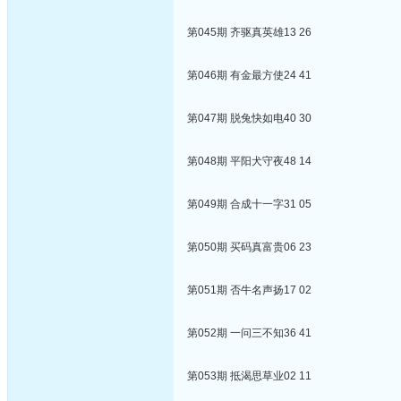
第045期 齐驱真英雄13 26
第046期 有金最方使24 41
第047期 脱兔快如电40 30
第048期 平阳犬守夜48 14
第049期 合成十一字31 05
第050期 买码真富贵06 23
第051期 否牛名声扬17 02
第052期 一问三不知36 41
第053期 抵渴思草业02 11