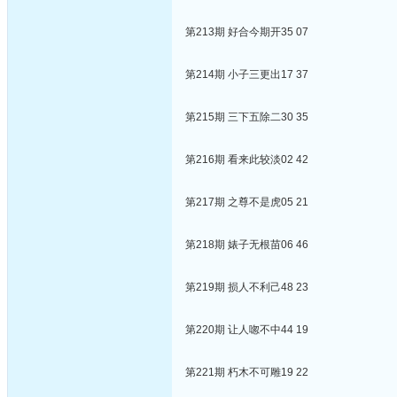
第213期 好合今期开35 07
第214期 小子三更出17 37
第215期 三下五除二30 35
第216期 看来此较淡02 42
第217期 之尊不是虎05 21
第218期 婊子无根苗06 46
第219期 损人不利己48 23
第220期 让人唿不中44 19
第221期 朽木不可雕19 22