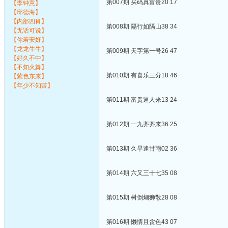
第007期 买码真富贵20 17
【李钟意】
【邱德海】
【内部四肖】
第008期 隔行如隔山38 34
【无话可说】
【你若安好】
【龙龙牛牛】
第009期 天字第一号26 47
【好久不中】
【不知火舞】
第010期 有喜乐三分18 46
【紫色东来】
【年少不知苦】
第011期 富贵逼人来13 24
第012期 一九齐齐来36 25
第013期 久旱逢甘雨02 36
第014期 六又三十七35 08
第015期 树倒煳狮散28 08
第016期 懒情且贪色43 07