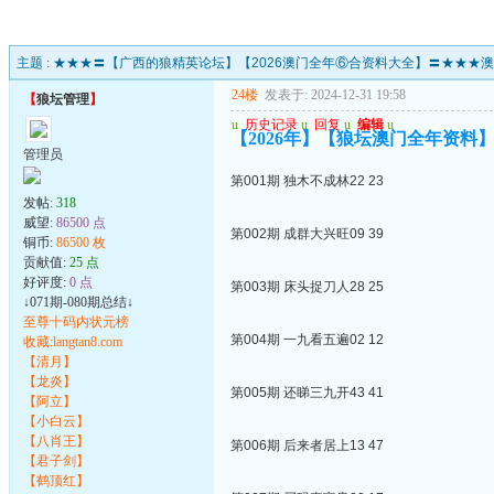
主题 :
★★★〓【广西的狼精英论坛】【2026澳门全年⑥合资料大全】〓★★★
24楼
发表于: 2024-12-31 19:58
【
狼坛管理
】
u
历史记录
u
回复
u
编辑
u
【2026年】【狼坛澳门全年资料】
管理员
第001期 独木不成林22 23
发帖:
318
威望:
86500 点
第002期 成群大兴旺09 39
铜币:
86500 枚
贡献值:
25 点
好评度:
0 点
第003期 床头捉刀人28 25
↓071期-080期总结↓
至尊十码内状元榜
第004期 一九看五遍02 12
收藏:langtan8.com
【清月】
【龙炎】
第005期 还睇三九开43 41
【阿立】
【小白云】
【八肖王】
第006期 后来者居上13 47
【君子剑】
【鹤顶红】