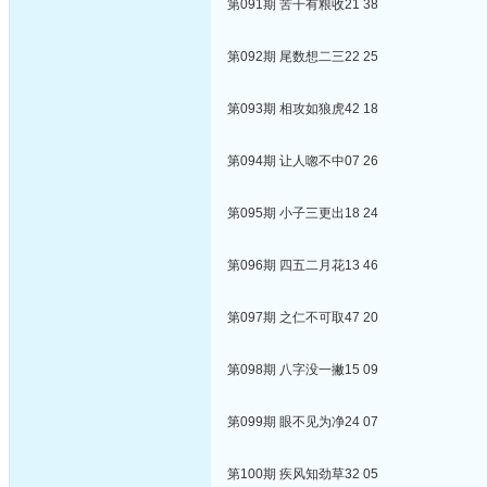
第091期 苦干有粮收21 38
第092期 尾数想二三22 25
第093期 相攻如狼虎42 18
第094期 让人唿不中07 26
第095期 小子三更出18 24
第096期 四五二月花13 46
第097期 之仁不可取47 20
第098期 八字没一撇15 09
第099期 眼不见为净24 07
第100期 疾风知劲草32 05