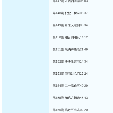
第147期 击西四海游05 03
第148期 枇杷一树金05 37
第149期 断来又续侧08 34
第150期 相台四相认14 12
第151期 黑驹声嘶唤21 49
第152期 步步生莲花14 34
第153期 花雨财临门16 24
第154期 二一添作五40 29
第155期 相遇八招唿46 43
第156期 易数五出击02 20