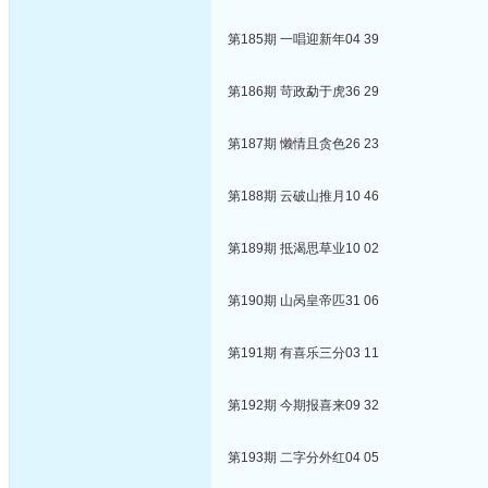
第185期 一唱迎新年04 39
第186期 苛政勐于虎36 29
第187期 懒情且贪色26 23
第188期 云破山推月10 46
第189期 抵渴思草业10 02
第190期 山呙皇帝匹31 06
第191期 有喜乐三分03 11
第192期 今期报喜来09 32
第193期 二字分外红04 05