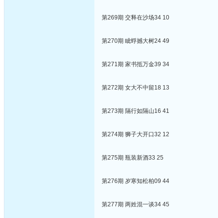
第269期 交释在沙场34 10
第270期 眦蜉撼大树24 49
第271期 家书抵万金39 34
第272期 女大不中留18 13
第273期 隔行如隔山16 41
第274期 狮子大开口32 12
第275期 瓶装新酒33 25
第276期 岁寒知松柏09 44
第277期 两姓混一谈34 45