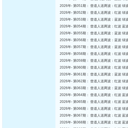
2026年- 第051期： 曾道人送两波：红波 绿
2026年- 第052期： 曾道人送两波：红波 绿
2026年- 第053期： 曾道人送两波：蓝波 绿
2026年- 第054期： 曾道人送两波：红波 蓝
2026年- 第055期： 曾道人送两波：蓝波 绿
2026年- 第056期： 曾道人送两波：蓝波 绿
2026年- 第057期： 曾道人送两波：蓝波 绿
2026年- 第058期： 曾道人送两波：红波 绿
2026年- 第059期： 曾道人送两波：红波 绿
2026年- 第060期： 曾道人送两波：红波 绿
2026年- 第061期： 曾道人送两波：蓝波 绿
2026年- 第062期： 曾道人送两波：红波 绿
2026年- 第063期： 曾道人送两波：蓝波 绿
2026年- 第064期： 曾道人送两波：红波 蓝
2026年- 第065期： 曾道人送两波：红波 蓝
2026年- 第066期： 曾道人送两波：红波 绿
2026年- 第067期： 曾道人送两波：红波 蓝
2026年- 第068期： 曾道人送两波：红波 蓝