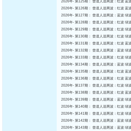
2026年- 第125期： 曾道人送两波：红波 蓝
2026年- 第126期： 曾道人送两波：红波 蓝
2026年- 第127期： 曾道人送两波：蓝波 绿
2026年- 第128期： 曾道人送两波：红波 绿
2026年- 第129期： 曾道人送两波：红波 绿
2026年- 第130期： 曾道人送两波：红波 绿
2026年- 第131期： 曾道人送两波：红波 蓝
2026年- 第132期： 曾道人送两波：蓝波 绿
2026年- 第133期： 曾道人送两波：红波 绿
2026年- 第134期： 曾道人送两波：蓝波 绿
2026年- 第135期： 曾道人送两波：红波 蓝
2026年- 第136期： 曾道人送两波：红波 蓝
2026年- 第137期： 曾道人送两波：红波 绿
2026年- 第138期： 曾道人送两波：红波 蓝
2026年- 第139期： 曾道人送两波：蓝波 绿
2026年- 第140期： 曾道人送两波：红波 绿
2026年- 第141期： 曾道人送两波：红波 绿
2026年- 第142期： 曾道人送两波：蓝波 绿
2026年- 第143期： 曾道人送两波：蓝波 绿