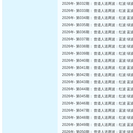
2026年- 第032期： 曾道人送两波：红波 绿
2026年- 第033期： 曾道人送两波：红波 蓝
2026年- 第034期： 曾道人送两波：红波 蓝
2026年- 第035期： 曾道人送两波：红波 绿
2026年- 第036期： 曾道人送两波：红波 蓝
2026年- 第037期： 曾道人送两波：蓝波 绿
2026年- 第038期： 曾道人送两波：红波 绿
2026年- 第039期： 曾道人送两波：红波 绿
2026年- 第040期： 曾道人送两波：蓝波 绿
2026年- 第041期： 曾道人送两波：红波 蓝
2026年- 第042期： 曾道人送两波：红波 绿
2026年- 第043期： 曾道人送两波：红波 蓝
2026年- 第044期： 曾道人送两波：红波 蓝
2026年- 第045期： 曾道人送两波：红波 绿
2026年- 第046期： 曾道人送两波：红波 蓝
2026年- 第047期： 曾道人送两波：蓝波 绿
2026年- 第048期： 曾道人送两波：红波 绿
2026年- 第049期： 曾道人送两波：红波 蓝
2026年- 第050期： 曾道人送两波：蓝波 绿