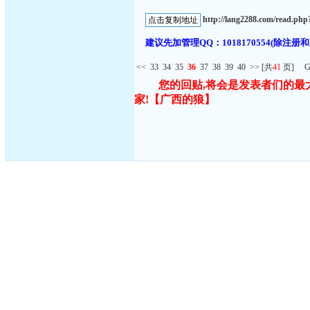
http://lang2288.com/read.p
建议先加管理QQ：1018170554(除
<<
33
34
35
36
37
38
39
40
>>
[共
41
页] G
您的回贴,将会是发表者们的最
家!
【广西的狼】