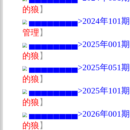
的狼
】
▄▄▄▄▄▄▄▄>2024年101期
管理
】
▄▄▄▄▄▄▄▄>2025年001期
的狼
】
▄▄▄▄▄▄▄▄>2025年051期
的狼
】
▄▄▄▄▄▄▄▄>2025年101期
的狼
】
▄▄▄▄▄▄▄▄>2026年001期
的狼
】