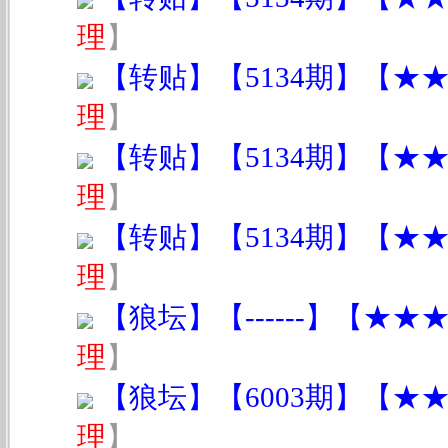
理
】
【转贴】【5134期】【
理
】
【转贴】【5134期】【
理
】
【转贴】【5134期】【
理
】
【狼坛】【------】【
理
】
【狼坛】【6003期】【
理
】