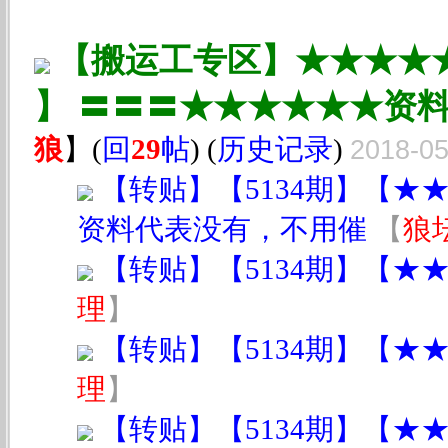
【搬运工专区】★★★★★★
】 〓〓〓★★★★★★资料
狼
】
(
回
29
帖
) (
历史记录
)
2018-05
【转贴】【5134期】【
资料代表没有，不用催
【
狼
【转贴】【5134期】【
理
】
【转贴】【5134期】【
理
】
【转贴】【5134期】【