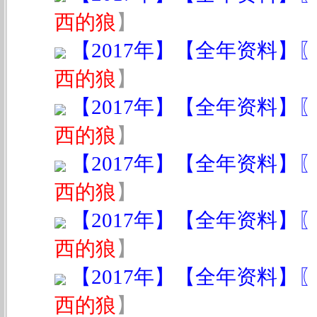
西的狼
】
【2017年】【全年资料】
西的狼
】
【2017年】【全年资料】
西的狼
】
【2017年】【全年资料】
西的狼
】
【2017年】【全年资料】
西的狼
】
【2017年】【全年资料】
西的狼
】