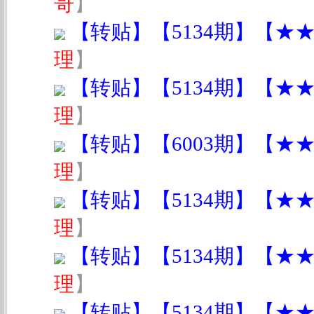
哥
】
【转贴】【5134期】【
理
】
【转贴】【5134期】【
理
】
【转贴】【6003期】【
理
】
【转贴】【5134期】【
理
】
【转贴】【5134期】【
理
】
【转贴】【5134期】【