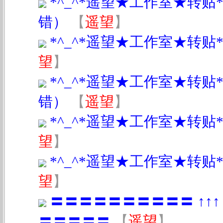
*^_^*遥望★工作室★转贴
错）
【
遥望
】
*^_^*遥望★工作室★转贴
望
】
*^_^*遥望★工作室★转贴
错）
【
遥望
】
*^_^*遥望★工作室★转贴
望
】
*^_^*遥望★工作室★转贴
望
】
〓〓〓〓〓〓〓〓〓〓 ↑↑↑
〓〓〓〓〓
【
遥望
】