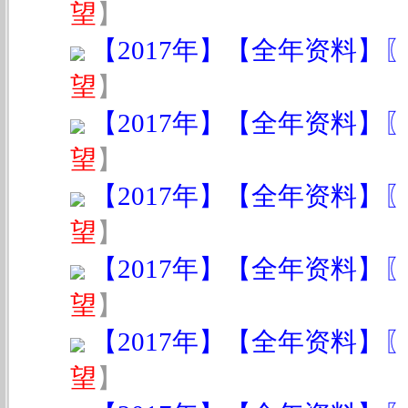
望
】
【2017年】【全年资料】
望
】
【2017年】【全年资料】
望
】
【2017年】【全年资料】
望
】
【2017年】【全年资料】
望
】
【2017年】【全年资料】
望
】