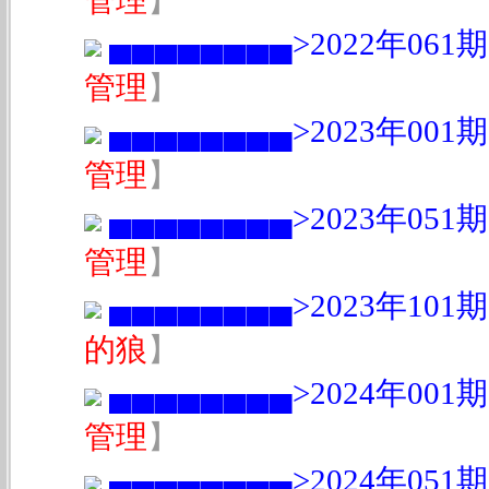
管理
】
▄▄▄▄▄▄▄▄>2022年061期
管理
】
▄▄▄▄▄▄▄▄>2023年001期
管理
】
▄▄▄▄▄▄▄▄>2023年051期
管理
】
▄▄▄▄▄▄▄▄>2023年101期
的狼
】
▄▄▄▄▄▄▄▄>2024年001期
管理
】
▄▄▄▄▄▄▄▄>2024年051期