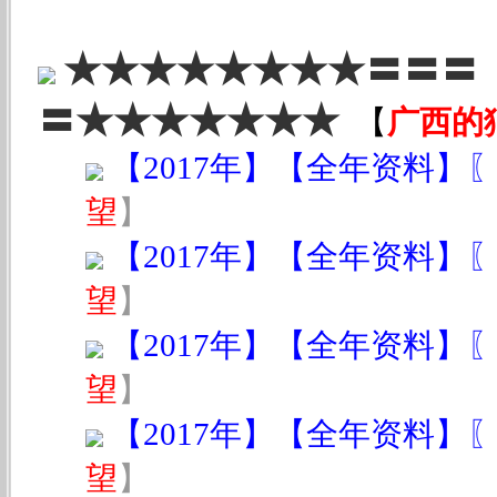
★★★★★★★★〓〓〓【
〓★★★★★★★
【
广西的
【2017年】【全年资料】
望
】
【2017年】【全年资料】
望
】
【2017年】【全年资料】
望
】
【2017年】【全年资料】
望
】