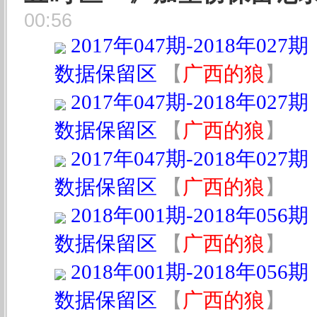
00:56
2017年047期-2018
数据保留区
【
广西的狼
】
2017年047期-2018
数据保留区
【
广西的狼
】
2017年047期-2018
数据保留区
【
广西的狼
】
2018年001期-2018
数据保留区
【
广西的狼
】
2018年001期-2018
数据保留区
【
广西的狼
】