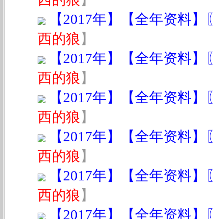
【2017年】【全年资料】
西的狼
】
【2017年】【全年资料】
西的狼
】
【2017年】【全年资料】
西的狼
】
【2017年】【全年资料】
西的狼
】
【2017年】【全年资料】
西的狼
】
【2017年】【全年资料】