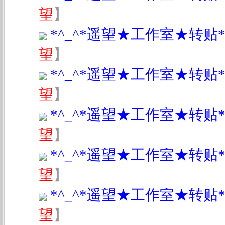
望
】
*^_^*遥望★工作室★转贴
望
】
*^_^*遥望★工作室★转贴
望
】
*^_^*遥望★工作室★转贴
望
】
*^_^*遥望★工作室★转贴
望
】
*^_^*遥望★工作室★转贴
望
】