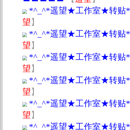
*^_^*遥望★工作室★转贴
望
】
*^_^*遥望★工作室★转贴
望
】
*^_^*遥望★工作室★转贴
望
】
*^_^*遥望★工作室★转贴
望
】
*^_^*遥望★工作室★转贴
望
】
*^_^*遥望★工作室★转贴