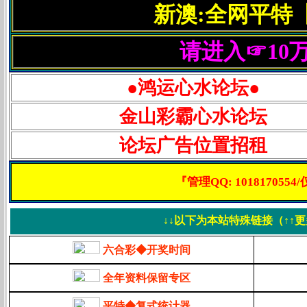
新澳:全网平特
请进入☞10
●鸿运心水论坛●
金山彩霸心水论坛
论坛广告位置招租
『管理QQ: 1018170
↓↓以下为本站特殊链接（↑↑
六合彩◆开奖时间
全年资料保留专区
平特◆复式统计器