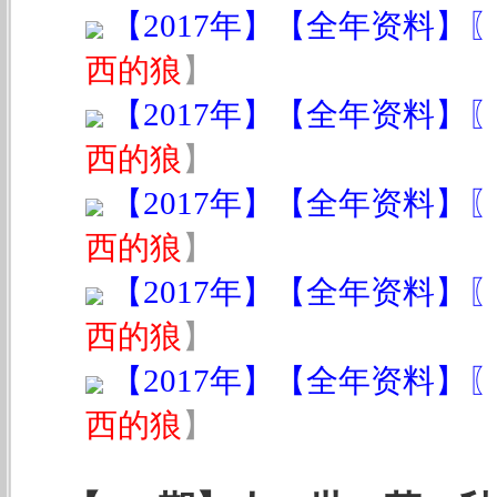
【2017年】【全年资料】
西的狼
】
【2017年】【全年资料】
西的狼
】
【2017年】【全年资料】
西的狼
】
【2017年】【全年资料】
西的狼
】
【2017年】【全年资料】
西的狼
】