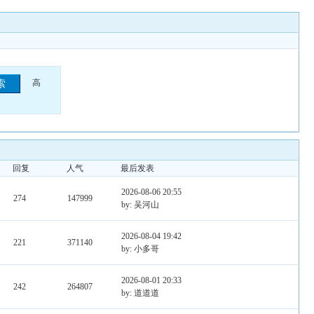
高
回复
人气
最后发表
2026-08-06 20:55
274
147999
by: 吴河山
2026-08-04 19:42
221
371140
by: 小多哥
2026-08-01 20:33
242
264807
by: 道道道