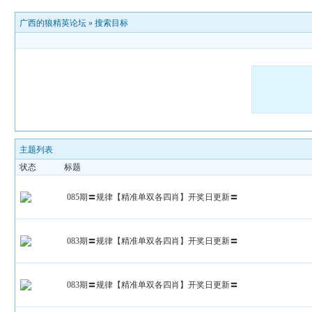
广西的狼精英论坛
»
搜索目标
主题列表
状态
标题
085期〓规律【精准单双各四肖】开奖日更新〓
083期〓规律【精准单双各四肖】开奖日更新〓
083期〓规律【精准单双各四肖】开奖日更新〓