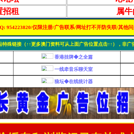
置招租
属牛
Q: 954223820/仅限注册/广告联系/网址打不开防失联/其他
站特殊链接（↑↑更多澳门资料可从上面广告位置点击↑↑），非广
香港挂牌◆之全篇
一线牵音乐聊天室
狼坛◆在线统计器