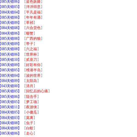
85关错06】
【
蓝色妖姬
】
85关错05】
【
洋洋得意
】
84关错04】
【
平凡是福
】
85关错06】
【
年年有遇
】
85关错09】
【
莘祁
】
84关错08】
【
六合货色
】
84关错06】
【
蟛蟹
】
85关错08】
【
广西的狼
】
85关错09】
【
带子
】
85关错08】
【
六之福
】
85关错06】
【
世界杯
】
85关错10】
【
贰壹刀
】
85关错09】
【
好彩有你
】
85关错05】
【
维港半岛
】
85关错04】
【
波的世界
】
84关错09】
【
太阳岛
】
43关错00】
【
清月
】
85关错05】
【
回忆后的心痛
】
85关错06】
【
阻击手
】
85关错05】
【
梦工场
】
85关错11】
【
夜游侠
】
84关错05】
【
小傻瓜
】
84关错03】
【
莫离
】
84关错08】
【
虫子
】
84关错09】
【
白蛟
】
85关错06】
【
走心
】