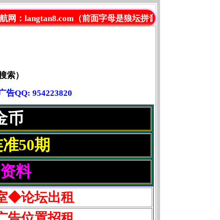
an8.com（前面字母是狼坛拼音）管理QQ: 954223820
搜索）
Q: 954223820
金币
准50期
赚资料
室◆论坛出租
广告位置招租