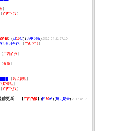
理
】
【
广西的狼
】
西的狼
】
(
回
10
帖
) (
历史记录
)
2017-04-22 17:10
料.谢谢合作.
【
广西的狼
】
【
广西的狼
】
【
遥望
】
】
███
【
狼坛管理
】
狼坛管理
】
【
广西的狼
】
提前更新｝
【
广西的狼
】
(
回
39
帖
) (
历史记录
)
2017-04-22