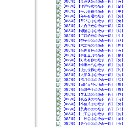
【086期】【蓝色妖姬㊣绝杀一肖】【兔】【0
【086期】【洋洋得意㊣绝杀一肖】【鼠】【0
【086期】【平凡是福㊣绝杀一肖】【牛】【0
【086期】【年年有遇㊣绝杀一肖】【兔】【0
【086期】【莘祁㊣㊣㊣绝杀一肖】【兔】【0
【085期】【六合货色㊣绝杀一肖】【马】【0
【085期】【蟛蟹㊣㊣㊣绝杀一肖】【鸡】【0
【086期】【广西的狼㊣绝杀一肖】【牛】【0
【086期】【带子㊣㊣㊣绝杀一肖】【鸡】【0
【086期】【六之福㊣㊣绝杀一肖】【狗】【0
【086期】【㊣世界杯㊣绝杀一肖】【兔】【0
【086期】【㊣贰壹刀㊣绝杀一肖】【猴】【0
【086期】【好彩有你㊣绝杀一肖】【兔】【0
【086期】【维港半岛㊣绝杀一肖】【狗】【0
【086期】【波的世界㊣绝杀一肖】【蛇】【0
【085期】【太阳岛㊣㊣绝杀一肖】【狗】【0
【085期】【清月㊣㊣㊣绝杀一肖】【猪】【0
【086期】【回忆后的心痛杀一肖】【猴】【0
【086期】【㊣阻击手㊣绝杀一肖】【猴】【0
【086期】【梦工场㊣㊣绝杀一肖】【蛇】【0
【086期】【夜游侠㊣㊣绝杀一肖】【马】【0
【085期】【小傻瓜㊣㊣绝杀一肖】【兔】【0
【085期】【莫离㊣㊣㊣绝杀一肖】【鸡】【0
【085期】【虫子㊣㊣㊣绝杀一肖】【狗】【0
【085期】【白蛟㊣㊣㊣绝杀一肖】【羊】【0
【086期】【走心㊣㊣㊣绝杀一肖】【兔】【0