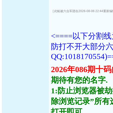
[ 此帖被六合军团在2026-08-06 22:44重新编辑
<====以下分
防打不开大部分
QQ:1018170554)=
2026年086期
期待有您的名字.
1:防止浏览器被
除浏览记录”所有
打开即可