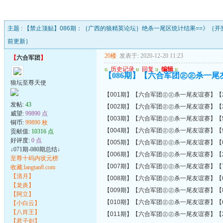
主题 :
【禁止顶贴】086期：｛广西的狼精英论坛｝绝杀一尾区统计结果==》｛开
前更新｝
20楼
发表于: 2020-12-20 11:23
【
六合军团
】
u
历史记录
u
回复
u
编辑
u
【086期】【六合军团㊣㊣杀一尾友
狼坛至尊天使
【001期】【六合军团㊣㊣杀一尾友谊赛】【2
发帖:
43
【002期】【六合军团㊣㊣杀一尾友谊赛】【3
威望:
99890 点
【003期】【六合军团㊣㊣杀一尾友谊赛】【5
铜币:
99890 枚
【004期】【六合军团㊣㊣杀一尾友谊赛】【9
贡献值:
10316 点
好评度:
0 点
【005期】【六合军团㊣㊣杀一尾友谊赛】【0
↓071期-080期总结↓
【006期】【六合军团㊣㊣杀一尾友谊赛】【2
至尊十码内状元榜
【007期】【六合军团㊣㊣杀一尾友谊赛】【7
收藏:langtan8.com
【清月】
【008期】【六合军团㊣㊣杀一尾友谊赛】【0
【龙炎】
【009期】【六合军团㊣㊣杀一尾友谊赛】【8
【阿立】
【010期】【六合军团㊣㊣杀一尾友谊赛】【6
【小白云】
【八肖王】
【011期】【六合军团㊣㊣杀一尾友谊赛】【2
【君子剑】