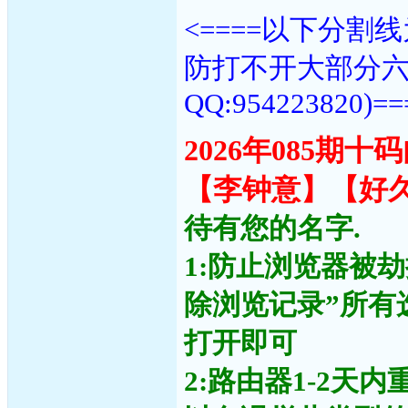
<====以下分
防打不开大部分
QQ:954223820)==
2026年085期
【李钟意】【好
待有您的名字.
1:防止浏览器被
除浏览记录”所有
打开即可
2:路由器1-2天