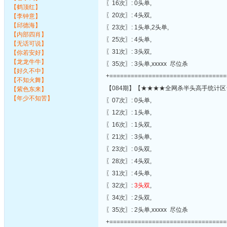
〖16次〗: 0头单,
【鹤顶红】
〖20次〗: 4头双,
【李钟意】
【邱德海】
〖23次〗: 1头单,2头单,
【内部四肖】
〖25次〗: 4头单,
【无话可说】
〖31次〗: 3头双,
【你若安好】
【龙龙牛牛】
〖35次〗: 3头单,xxxxx 尽位杀
【好久不中】
+=================================
【不知火舞】
【084期】【★★★★全网杀半头高手统计区
【紫色东来】
【年少不知苦】
〖07次〗: 0头单,
〖12次〗: 1头单,
〖16次〗: 1头双,
〖21次〗: 3头单,
〖23次〗: 0头双,
〖28次〗: 4头双,
〖31次〗: 4头单,
〖32次〗:
3头双
,
〖34次〗: 2头双,
〖35次〗: 2头单,xxxxx 尽位杀
+=================================