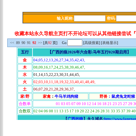
收藏本站永久导航主页打不开论坛可以从其他链接尝试『 www.la
<<
89
90
91
92
>>
[共
92
页] Go
[
高级搜索
] [
表格显示
]