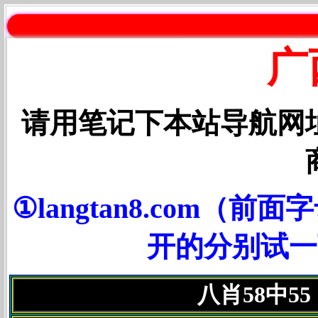
广
请用笔记下本站导航网
①langtan8.com
开的分别试一下③
八肖58中5