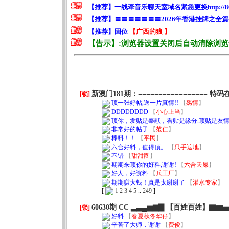
新澳门181期：================= 特码
[锁]
顶一张好帖,送一片真情!!
【
殇情
】
DDDDDDDD
【
小心上当
】
顶你，发贴是奉献，看贴是缘分.顶贴是友情
非常好的帖子
【
范仁
】
棒料！！
【
平民
】
六合好料，值得顶。
【
只手遮地
】
不错
【
甜甜圈
】
期期来顶你的好料,谢谢!
【
六合天屎
】
好人，好资料
【
兵工厂
】
期期赚大钱！真是太谢谢了
【
灌水专家
】
[
1
2
3
4
5
..
249
]
60630期 CC ▂▃▄▅▆▇ 【百姓百姓
[锁]
好料
【
春夏秋冬华仔
】
辛苦了大师，谢谢
【
费俊
】