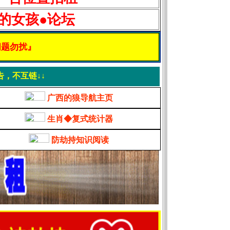
的女孩●论坛
他问题勿扰』
告，不互链↓↓
广西的狼导航主页
生肖◆复式统计器
防劫持知识阅读