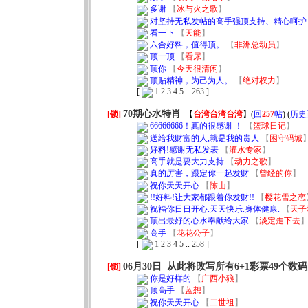
多谢
【
冰与火之歌
】
对坚持无私发帖的高手强顶支持、精心呵护
看一下
【
天能
】
六合好料，值得顶。
【
非洲总动员
】
顶一顶
【
看尿
】
顶你
【
今天很清闲
】
顶贴精神，为己为人。
【
绝对权力
】
[
1
2
3
4
5
..
263
]
70期心水特肖
[锁]
【
台湾台湾台湾
】
(
回
257
帖
) (
历史
66666666！真的很感谢 ！
【
篮球日记
】
送给我财富的人,就是我的贵人
【
困守码城
好料!感谢无私发表
【
灌水专家
】
高手就是要大力支持
【
动力之歌
】
真的厉害，跟定你一起发财
【
曾经的你
】
祝你天天开心
【
陈山
】
!!好料!让大家都跟着你发财!!
【
樱花雪之恋
祝福你日日开心.天天快乐.身体健康.
【
天子
顶出最好的心水奉献给大家
【
淡定走下去
高手
【
花花公子
】
[
1
2
3
4
5
..
258
]
06月30日 从此将攺写所有6+1彩票49个数
[锁]
你是好样的
【
广西小狼
】
顶高手
【
蓝想
】
祝你天天开心
【
二世祖
】