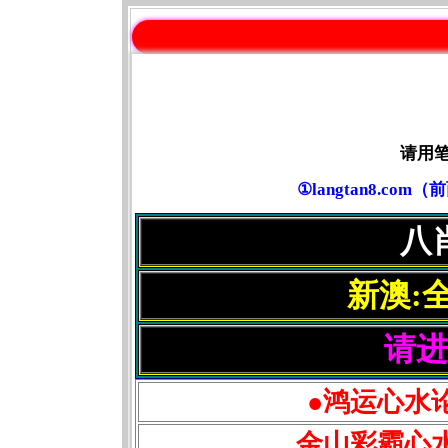
请用
①langtan8.c
八
新澳:
请进
●鸿运心水
金山彩霸心