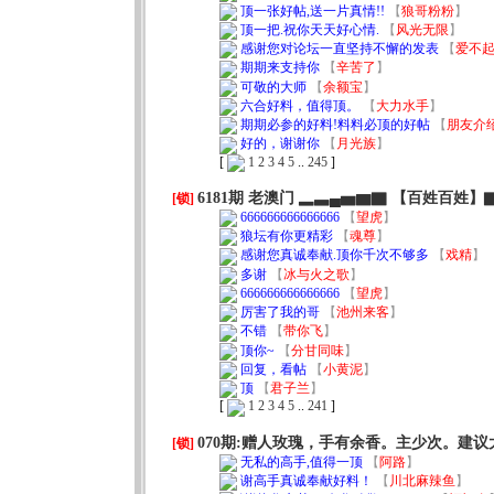
顶一张好帖,送一片真情!!
【
狼哥粉粉
】
顶一把.祝你天天好心情.
【
风光无限
】
感谢您对论坛一直坚持不懈的发表
【
爱不
期期来支持你
【
辛苦了
】
可敬的大师
【
余额宝
】
六合好料，值得顶。
【
大力水手
】
期期必参的好料!料料必顶的好帖
【
朋友介
好的，谢谢你
【
月光族
】
[
1
2
3
4
5
..
245
]
6181期 老澳门 ▂▃▄▅▆▇ 【百姓百
[锁]
666666666666666
【
望虎
】
狼坛有你更精彩
【
魂尊
】
感谢您真诚奉献.顶你千次不够多
【
戏精
】
多谢
【
冰与火之歌
】
666666666666666
【
望虎
】
厉害了我的哥
【
池州来客
】
不错
【
带你飞
】
顶你~
【
分甘同味
】
回复，看帖
【
小黄泥
】
顶
【
君子兰
】
[
1
2
3
4
5
..
241
]
070期:赠人玫瑰，手有余香。主少次。建
[锁]
无私的高手,值得一顶
【
阿路
】
谢高手真诚奉献好料！
【
川北麻辣鱼
】