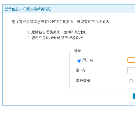
提示信息 »
广西的狼精英论坛
您没有登录或者您没有权限访问此页面，可能有如下几个原因:
此帖被管理员关闭，暂时不能浏览
您还不是论坛会员,请先登录论坛
登录
用户名
密 码
隐身登录