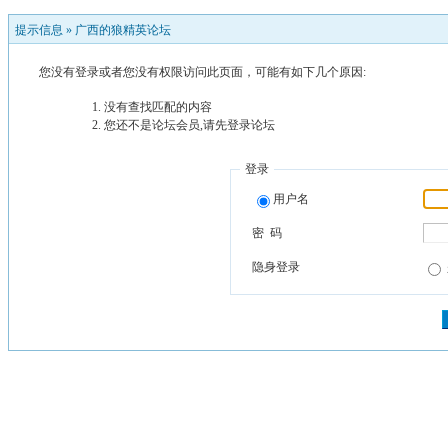
提示信息 »
广西的狼精英论坛
您没有登录或者您没有权限访问此页面，可能有如下几个原因:
没有查找匹配的内容
您还不是论坛会员,请先登录论坛
登录
用户名
密 码
隐身登录