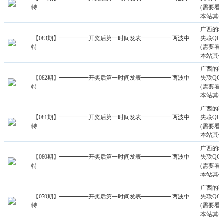
特
(需要
本站其
广西的
【083期】━━━━━开奖后第一时间发表━━━━━ 两波中
失联QQ：
特
(需要
本站其
广西的
【082期】━━━━━开奖后第一时间发表━━━━━ 两波中
失联QQ：
特
(需要
本站其
广西的
【081期】━━━━━开奖后第一时间发表━━━━━ 两波中
失联QQ：
特
(需要
本站其
广西的
【080期】━━━━━开奖后第一时间发表━━━━━ 两波中
失联QQ：
特
(需要
本站其
广西的
【079期】━━━━━开奖后第一时间发表━━━━━ 两波中
失联QQ：
特
(需要
本站其