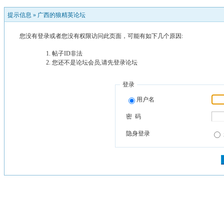
提示信息 »
广西的狼精英论坛
您没有登录或者您没有权限访问此页面，可能有如下几个原因:
帖子ID非法
您还不是论坛会员,请先登录论坛
登录
用户名
密 码
隐身登录