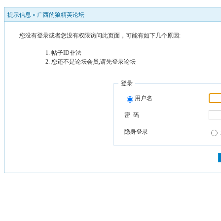
提示信息 »
广西的狼精英论坛
您没有登录或者您没有权限访问此页面，可能有如下几个原因:
帖子ID非法
您还不是论坛会员,请先登录论坛
登录
用户名
密 码
隐身登录