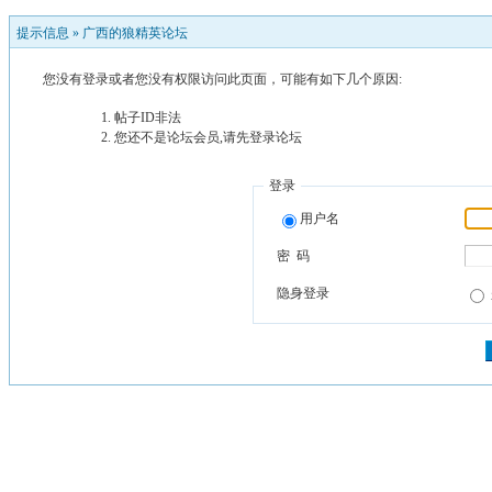
提示信息 »
广西的狼精英论坛
您没有登录或者您没有权限访问此页面，可能有如下几个原因:
帖子ID非法
您还不是论坛会员,请先登录论坛
登录
用户名
密 码
隐身登录