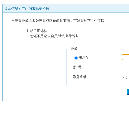
提示信息 »
广西的狼精英论坛
您没有登录或者您没有权限访问此页面，可能有如下几个原因:
帖子ID非法
您还不是论坛会员,请先登录论坛
登录
用户名
密 码
隐身登录