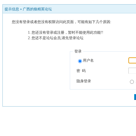
提示信息 »
广西的狼精英论坛
您没有登录或者您没有权限访问此页面，可能有如下几个原因:
您还没有登录或注册，暂时不能使用此功能!!
您还不是论坛会员,请先登录论坛
登录
用户名
密 码
隐身登录