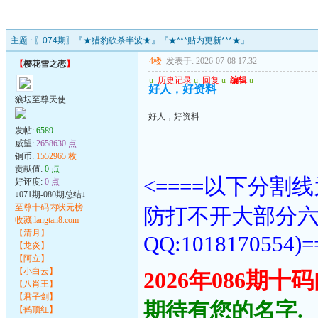
主题 :
〖074期〗『★猎豹砍杀半波★』『★***贴内更新***★』
4楼
发表于: 2026-07-08 17:32
【
樱花雪之恋
】
u
历史记录
u
回复
u
编辑
u
好人，好资料
狼坛至尊天使
好人，好资料
发帖:
6589
威望:
2658630 点
铜币:
1552965 枚
贡献值:
0 点
<====以下分
好评度:
0 点
↓071期-080期总结↓
至尊十码内状元榜
防打不开大部分
收藏:langtan8.com
【清月】
QQ:1018170554)=
【龙炎】
【阿立】
【小白云】
2026年086期
【八肖王】
【君子剑】
期待有您的名字.
【鹤顶红】