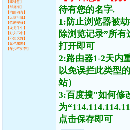
【李钟意】
待有您的名字.
【邱德海】
【内部四肖】
【无话可说】
1:防止浏览器被
【你若安好】
【龙龙牛牛】
除浏览记录”所有
【好久不中】
【不知火舞】
打开即可
【紫色东来】
【年少不知苦】
2:路由器1-2天
以免误拦此类型
站）
3:百度搜"如何修
为“114.114.11
点击保存即可