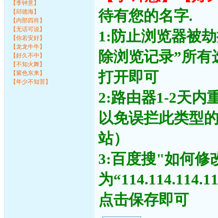
【李钟意】
待有您的名字.
【邱德海】
【内部四肖】
【无话可说】
1:防止浏览器被
【你若安好】
【龙龙牛牛】
除浏览记录”所有
【好久不中】
【不知火舞】
打开即可
【紫色东来】
【年少不知苦】
2:路由器1-2天
以免误拦此类型
站）
3:百度搜"如何修
为“114.114.11
点击保存即可