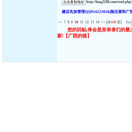
http://lang2288.com/read.p
建议先加管理QQ954223820(除注
<<
7
8
9
10
11
12
13
14
>>
[共
448
页] Go
您的回贴,将会是发表者们的最
家!
【广西的狼】