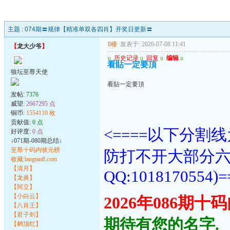
主题 :
074期〓规律【精准单双各四肖】开奖日更新〓
8楼
发表于: 2026-07-08 11:41
【
龙大少爷
】
u
历史记录
u
回复
u
编辑
u
看貼一定要頂
狼坛至尊天使
看貼一定要頂
发帖:
7376
威望:
2667295 点
铜币:
1554110 枚
贡献值:
0 点
<====以下分
好评度:
0 点
↓071期-080期总结↓
至尊十码内状元榜
防打不开大部分
收藏:langtan8.com
【清月】
QQ:1018170554)=
【龙炎】
【阿立】
【小白云】
2026年086期
【八肖王】
【君子剑】
期待有您的名字.
【鹤顶红】