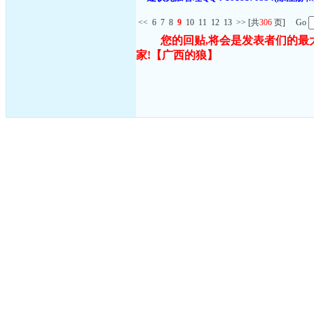
<<
6
7
8
9
10
11
12
13
>>
[共
306
页] Go
您的回贴,将会是发表者们的最
家!
【广西的狼】