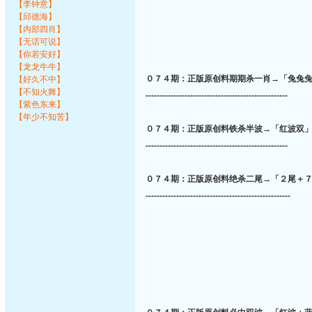
【李钟意】
【邱德海】
【内部四肖】
【无话可说】
【你若安好】
【龙龙牛牛】
０７４期：正版原创料期期杀一肖→「兔兔
【好久不中】
【不知火舞】
---------------------------------------------------
【紫色东来】
【年少不知苦】
０７４期：正版原创料铁杀半波→「红波双」
---------------------------------------------------
０７４期：正版原创料绝杀二尾→「２尾＋
----------------------------------------------------