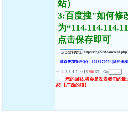
站）
3:百度搜"如何修
为“114.114.11
点击保存即可
http://lang2288.com/read.p
建议先加管理QQ：1018170554(除
<<
1
2
3
4
5
>>
[共
306
页] Go
您的回贴,将会是发表者们的最
家!
【广西的狼】