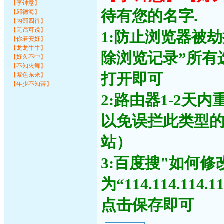
【李钟意】
待有您的名字.
【邱德海】
【内部四肖】
【无话可说】
1:防止浏览器被
【你若安好】
【龙龙牛牛】
除浏览记录”所有
【好久不中】
【不知火舞】
打开即可
【紫色东来】
【年少不知苦】
2:路由器1-2天
以免误拦此类型
站）
3:百度搜"如何修
为“114.114.11
点击保存即可