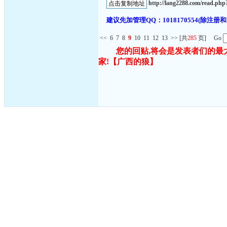
http://lang2288.com/read.p
建议先加管理QQ：1018170554(除
<<
6
7
8
9
10
11
12
13
>>
[共
285
页] Go
您的回贴,将会是发表者们的最
家!
【广西的狼】