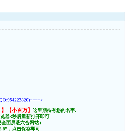
223820)====>
子】【小百万】
这里期待有您的名字.
浏览器3秒后重新打开即可
络已全面屏蔽六合网站）
.8.8”，点击保存即可