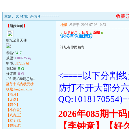
收藏
主题 :
【074期】杀两肖~~~~~~~~~
地板
发表于: 2026-07-08 10:53
【
踏步向前
】
u
历史记录
u
回复
u
编辑
u
论坛有你而精彩
狼坛至尊天使
论坛有你而精彩
发帖:
3417
威望:
1100225 点
铜币:
537235 枚
贡献值:
0 点
<====以下分
好评度:
0 点
↓071期-080期总结↓
至尊十码内状元榜
防打不开大部分
收藏:langtan8.com
【清月】
QQ:1018170554)=
【龙炎】
【阿立】
【小白云】
2026年085期
【八肖王】
【君子剑】
【李钟意】【好
【鹤顶红】