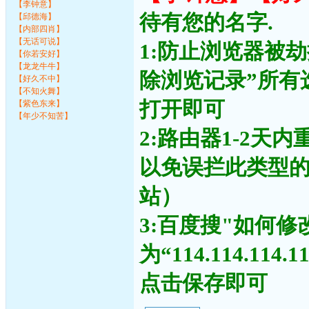
【李钟意】
待有您的名字.
【邱德海】
【内部四肖】
【无话可说】
1:防止浏览器被
【你若安好】
【龙龙牛牛】
除浏览记录”所有
【好久不中】
【不知火舞】
打开即可
【紫色东来】
【年少不知苦】
2:路由器1-2天
以免误拦此类型
站）
3:百度搜"如何修
为“114.114.11
点击保存即可