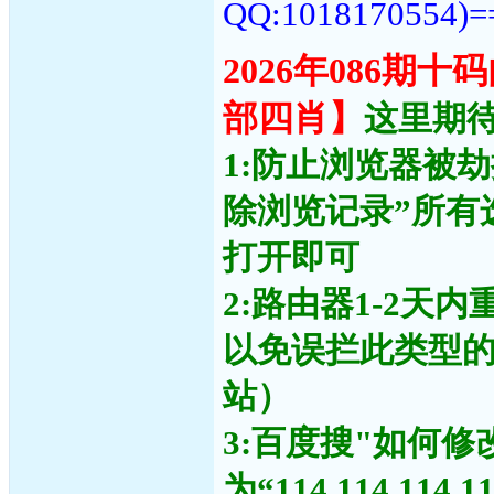
QQ:1018170554)=
2026年086期
部四肖】
这里期待
1:防止浏览器被
除浏览记录”所有
打开即可
2:路由器1-2天
以免误拦此类型
站）
3:百度搜"如何修
为“114.114.11