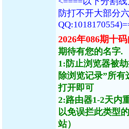
<====以下分
防打不开大部分
QQ:1018170554)=
2026年086期
期待有您的名字.
1:防止浏览器被
除浏览记录”所有
打开即可
2:路由器1-2天
以免误拦此类型
站）