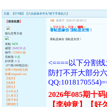
主题 :
【074期】【六合妖姬杀半头*喷子手请勿入】
4楼
发表于: 2026-07-08 00:12
【
清清泉露
】
u
历史记录
u
回复
u
编辑
u
看帖是緣份 顶帖是友情！
狼坛至尊天使
看帖是緣份 顶帖是友情！
发帖:
6476
威望:
2649250 点
铜币:
1559810 枚
贡献值:
0 点
<====以下分
好评度:
0 点
↓071期-080期总结↓
至尊十码内状元榜
防打不开大部分
收藏:langtan8.com
【清月】
QQ:1018170554)=
【龙炎】
【阿立】
【小白云】
2026年085期
【八肖王】
【君子剑】
【李钟意】【好
【鹤顶红】